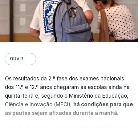
OUVIR
Os resultados da 2.ª fase dos exames nacionais
dos 11.º e 12.º anos chegaram às escolas ainda na
quinta-feira e, segundo o Ministério da Educação,
Ciência e Inovação (MECI),
há condições para que
as pautas sejam afixadas durante a manhã.
A partir de hoje, as escolas poderão também enviar
aos alunos as versões digitalizadas das respetivas
VER MAIS