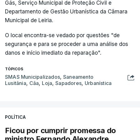
Gás, Serviço Municipal de Proteção Civil e
Departamento de Gestão Urbanística da Câmara
Municipal de Leiria.
O local encontra-se vedado por questões "de
segurança e para se proceder a uma análise dos
danos e início imediato da reparação".
TÓPICOS
SMAS Municipalizados
,
Saneamento
Lusitânia
,
Câa
,
Loja
,
Sapadores
,
Urbanística
POLÍTICA
Ficou por cumprir promessa do
ministro Fernando Alexandre