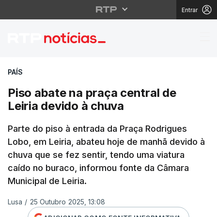
Entrar
Piso abate na praça ce
PAÍS
Piso abate na praça central de
Leiria devido à chuva
Parte do piso à entrada da Praça Rodrigues
Lobo, em Leiria, abateu hoje de manhã devido à
chuva que se fez sentir, tendo uma viatura
caído no buraco, informou fonte da Câmara
Municipal de Leiria.
Lusa
/
25 Outubro 2025, 13:08