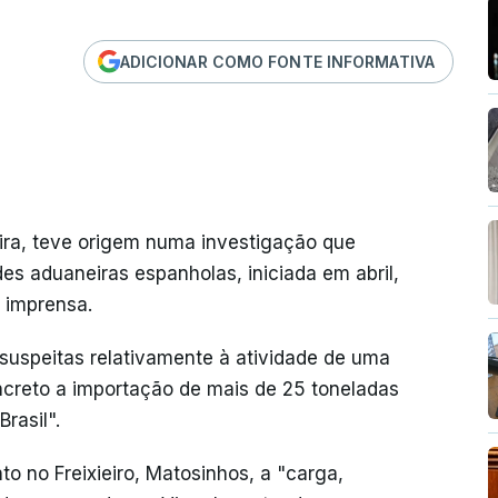
ADICIONAR COMO FONTE INFORMATIVA
ira, teve origem numa investigação que
s aduaneiras espanholas, iniciada em abril,
e imprensa.
suspeitas relativamente à atividade de uma
reto a importação de mais de 25 toneladas
Brasil".
 no Freixieiro, Matosinhos, a "carga,