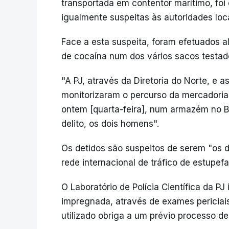
transportada em contentor marítimo, fo
igualmente suspeitas às autoridades loca
Face a esta suspeita, foram efetuados
de cocaína num dos vários sacos testad
"A PJ, através da Diretoria do Norte, e 
monitorizaram o percurso da mercadoria,
ontem [quarta-feira], num armazém no B
delito, os dois homens".
Os detidos são suspeitos de serem "os 
rede internacional de tráfico de estupefa
O Laboratório de Polícia Científica da PJ
impregnada, através de exames periciai
utilizado obriga a um prévio processo de 