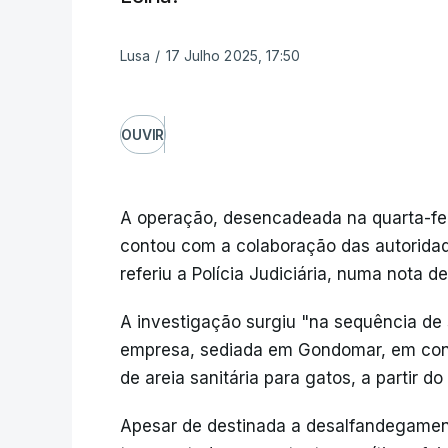
Lusa
/
17 Julho 2025, 17:50
OUVIR
A operação, desencadeada na quarta-fe
contou com a colaboração das autoridade
referiu a Polícia Judiciária, numa nota d
A investigação surgiu "na sequência de 
empresa, sediada em Gondomar, em conc
de areia sanitária para gatos, a partir do 
Apesar de destinada a desalfandegamento