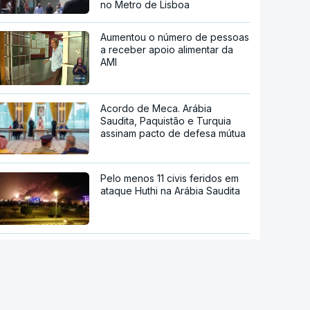
no Metro de Lisboa
Aumentou o número de pessoas
a receber apoio alimentar da
AMI
Acordo de Meca. Arábia
Saudita, Paquistão e Turquia
assinam pacto de defesa mútua
Pelo menos 11 civis feridos em
ataque Huthi na Arábia Saudita
Trump nega escassez de armas
nos EUA