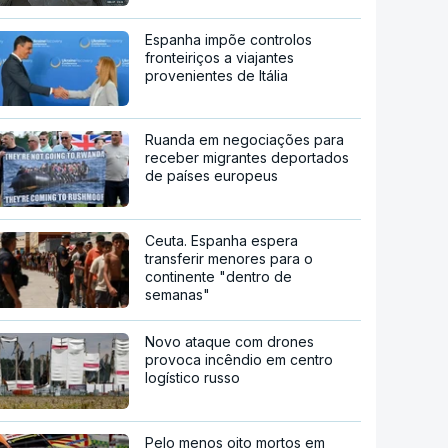
Espanha impõe controlos
fronteiriços a viajantes
provenientes de Itália
Ruanda em negociações para
receber migrantes deportados
de países europeus
Ceuta. Espanha espera
transferir menores para o
continente "dentro de
semanas"
Novo ataque com drones
provoca incêndio em centro
logístico russo
Pelo menos oito mortos em