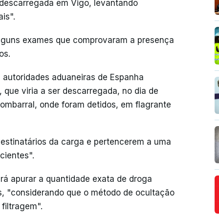
i descarregada em Vigo, levantando
is".
 alguns exames que comprovaram a presença
os.
as autoridades aduaneiras de Espanha
 que viria a ser descarregada, no dia de
ombarral, onde foram detidos, em flagrante
destinatários da carga e pertencerem a uma
cientes".
 irá apurar a quantidade exata de droga
s, "considerando que o método de ocultação
filtragem".