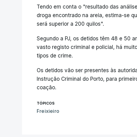
Tendo em conta o "resultado das análise
droga encontrado na areia, estima-se q
será superior a 200 quilos".
Segundo a PJ, os detidos têm 48 e 50 a
vasto registo criminal e policial, há mui
tipos de crime.
Os detidos vão ser presentes às autorid
Instrução Criminal do Porto, para primei
coação.
TÓPICOS
Freixieiro