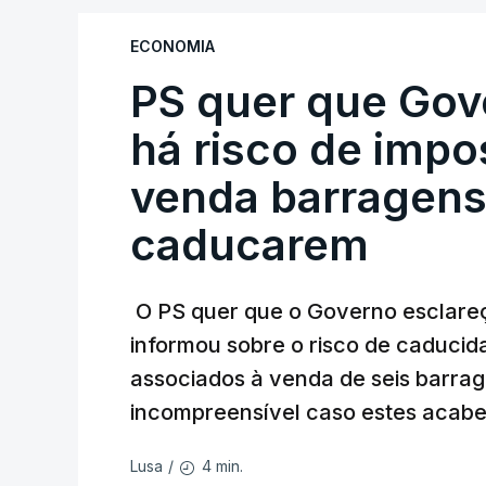
ECONOMIA
PS quer que Gov
há risco de impo
venda barragens
caducarem
O PS quer que o Governo esclareça
informou sobre o risco de caduci
associados à venda de seis barra
incompreensível caso estes acabe
4 min.
Lusa
/