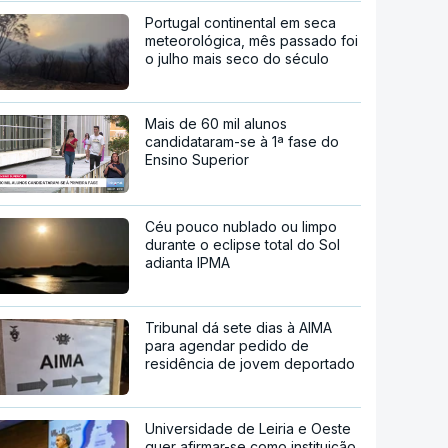
Portugal continental em seca
meteorológica, mês passado foi
o julho mais seco do século
Mais de 60 mil alunos
candidataram-se à 1ª fase do
Ensino Superior
Céu pouco nublado ou limpo
durante o eclipse total do Sol
adianta IPMA
Tribunal dá sete dias à AIMA
para agendar pedido de
residência de jovem deportado
Universidade de Leiria e Oeste
quer afirmar-se como instituição