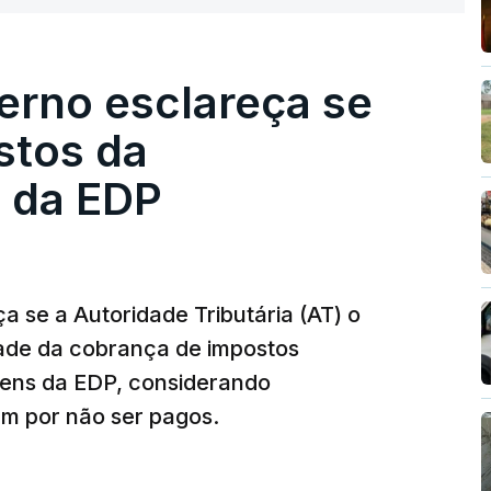
erno esclareça se
stos da
 da EDP
 se a Autoridade Tributária (AT) o
dade da cobrança de impostos
gens da EDP, considerando
m por não ser pagos.