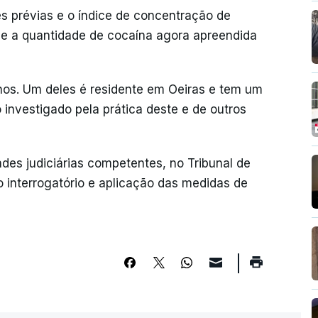
s prévias e o índice de concentração de
ue a quantidade de cocaína agora apreendida
nos. Um deles é residente em Oeiras e tem um
to investigado pela prática deste e de outros
ades judiciárias competentes, no Tribunal de
ro interrogatório e aplicação das medidas de