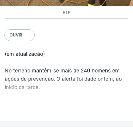
RTP
OUVIR
(em atualização)
No terreno mantêm-se mais de 240 homens em
ações de prevenção. O alerta foi dado ontem, ao
início da tarde.
Mais de 20 mil pessoas foram retiradas de casa
VER MAIS
por causa dos violentos incêndios no Canadá