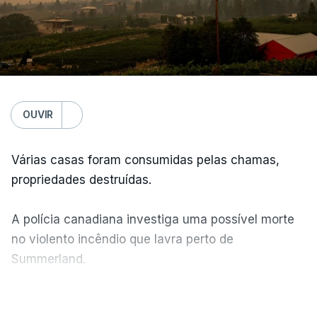
OUVIR
Várias casas foram consumidas pelas chamas,
propriedades destruídas.
A polícia canadiana investiga uma possível morte
no violento incêndio que lavra perto de
Summerland.
VER MAIS
Éum cenário de terror, descreve o primeiro-ministro