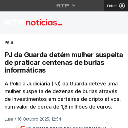
Entrar
PJ da Guarda detém mu
PAÍS
PJ da Guarda detém mulher suspeita
de praticar centenas de burlas
informáticas
A Polícia Judiciária (PJ) da Guarda deteve uma
mulher suspeita de dezenas de burlas através
de investimentos em carteiras de cripto ativos,
num valor de cerca de 1,8 milhões de euros.
Lusa
/
16 Outubro 2025, 12:54