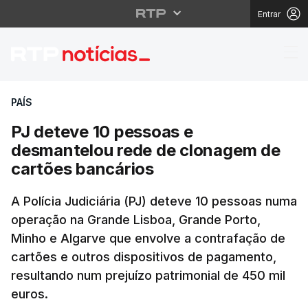
Entrar
PJ deteve 10 pessoas 
PAÍS
PJ deteve 10 pessoas e
desmantelou rede de clonagem de
cartões bancários
A Polícia Judiciária (PJ) deteve 10 pessoas numa
operação na Grande Lisboa, Grande Porto,
Minho e Algarve que envolve a contrafação de
cartões e outros dispositivos de pagamento,
resultando num prejuízo patrimonial de 450 mil
euros.