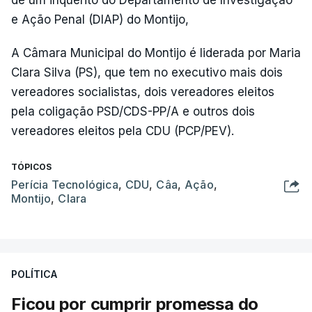
de um inquérito do Departamento de Investigação
e Ação Penal (DIAP) do Montijo,
A Câmara Municipal do Montijo é liderada por Maria
Clara Silva (PS), que tem no executivo mais dois
vereadores socialistas, dois vereadores eleitos
pela coligação PSD/CDS-PP/A e outros dois
vereadores eleitos pela CDU (PCP/PEV).
TÓPICOS
Perícia Tecnológica
,
CDU
,
Câa
,
Ação
,
Montijo
,
Clara
POLÍTICA
Ficou por cumprir promessa do