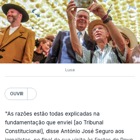
Lusa
OUVIR
"As razões estão todas explicadas na
fundamentação que enviei [ao Tribunal
Constitucional], disse António José Seguro aos
jornalistas, no final da sua visita às Festas do Povo