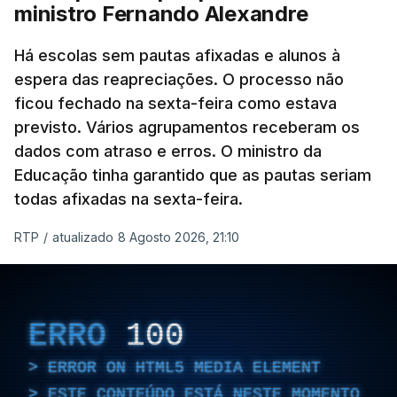
ministro Fernando Alexandre
Há escolas sem pautas afixadas e alunos à
espera das reapreciações. O processo não
ficou fechado na sexta-feira como estava
previsto. Vários agrupamentos receberam os
dados com atraso e erros. O ministro da
Educação tinha garantido que as pautas seriam
todas afixadas na sexta-feira.
RTP
/
atualizado 8 Agosto 2026, 21:10
ERRO
100
ERROR ON HTML5 MEDIA ELEMENT
ESTE CONTEÚDO ESTÁ NESTE MOMENTO