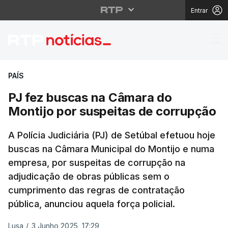
Entrar
PJ fez buscas na Câma
PAÍS
PJ fez buscas na Câmara do
Montijo por suspeitas de corrupção
A Polícia Judiciária (PJ) de Setúbal efetuou hoje
buscas na Câmara Municipal do Montijo e numa
empresa, por suspeitas de corrupção na
adjudicação de obras públicas sem o
cumprimento das regras de contratação
pública, anunciou aquela força policial.
Lusa
/
3 Junho 2025, 17:29