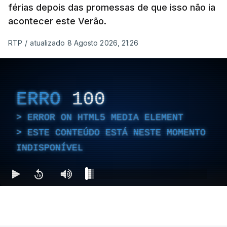
férias depois das promessas de que isso não ia
acontecer este Verão.
RTP
/
atualizado 8 Agosto 2026, 21:26
ERRO
100
ERROR ON HTML5 MEDIA ELEMENT
ESTE CONTEÚDO ESTÁ NESTE MOMENTO
INDISPONÍVEL