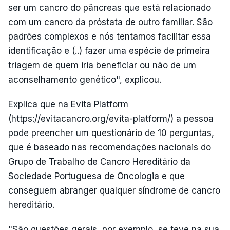
ser um cancro do pâncreas que está relacionado
com um cancro da próstata de outro familiar. São
padrões complexos e nós tentamos facilitar essa
identificação e (..) fazer uma espécie de primeira
triagem de quem iria beneficiar ou não de um
aconselhamento genético", explicou.
Explica que na Evita Platform
(https://evitacancro.org/evita-platform/) a pessoa
pode preencher um questionário de 10 perguntas,
que é baseado nas recomendações nacionais do
Grupo de Trabalho de Cancro Hereditário da
Sociedade Portuguesa de Oncologia e que
conseguem abranger qualquer síndrome de cancro
hereditário.
"São questões gerais, por exemplo, se teve na sua