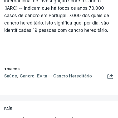
Internacional de Investigação sobre o Cancro
(IARC) -- indicam que há todos os anos 70.000
casos de cancro em Portugal, 7.000 dos quais de
cancro hereditário. Isto significa que, por dia, são
identificadas 19 pessoas com cancro hereditário.
TÓPICOS
Saúde
,
Cancro
,
Evita -- Cancro Hereditário
PAÍS