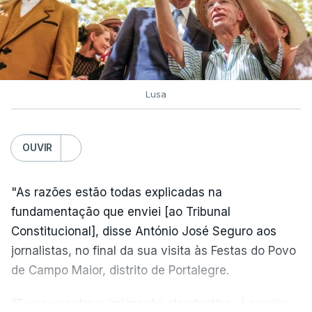
Lusa
OUVIR
"As razões estão todas explicadas na
fundamentação que enviei [ao Tribunal
Constitucional], disse António José Seguro aos
jornalistas, no final da sua visita às Festas do Povo
de Campo Maior, distrito de Portalegre.
"Eu sou contra a imigração clandestina, é preciso