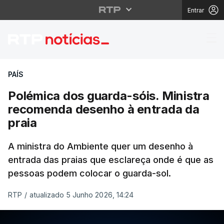
Entrar
Polémica dos guarda-s
PAÍS
Polémica dos guarda-sóis. Ministra
recomenda desenho à entrada da
praia
A ministra do Ambiente quer um desenho à
entrada das praias que esclareça onde é que as
pessoas podem colocar o guarda-sol.
RTP
/
atualizado 5 Junho 2026, 14:24