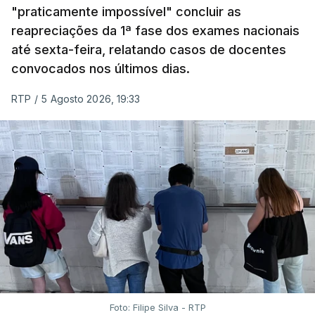
"praticamente impossível" concluir as
reapreciações da 1ª fase dos exames nacionais
até sexta-feira, relatando casos de docentes
convocados nos últimos dias.
RTP
/
5 Agosto 2026, 19:33
Foto: Filipe Silva - RTP