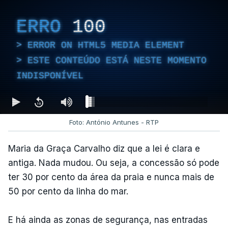
ERRO
100
ERROR ON HTML5 MEDIA ELEMENT
ESTE CONTEÚDO ESTÁ NESTE MOMENTO
INDISPONÍVEL
Foto: António Antunes - RTP
Maria da Graça Carvalho diz que a lei é clara e
antiga. Nada mudou. Ou seja, a concessão só pode
ter 30 por cento da área da praia e nunca mais de
50 por cento da linha do mar.
E há ainda as zonas de segurança, nas entradas