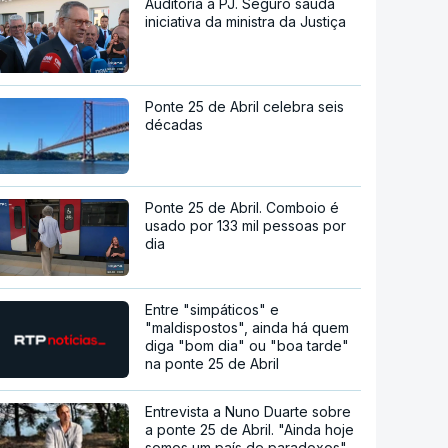
Auditoria à PJ. Seguro saúda
iniciativa da ministra da Justiça
Ponte 25 de Abril celebra seis
décadas
Ponte 25 de Abril. Comboio é
usado por 133 mil pessoas por
dia
Entre "simpáticos" e
"maldispostos", ainda há quem
diga "bom dia" ou "boa tarde"
na ponte 25 de Abril
Entrevista a Nuno Duarte sobre
a ponte 25 de Abril. "Ainda hoje
somos um país de paradoxos"