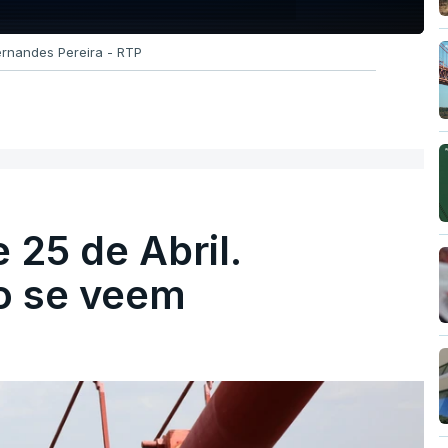
ernandes Pereira - RTP
 25 de Abril.
ão se veem