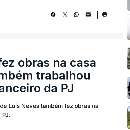
fez obras na casa
ambém trabalhou
nanceiro da PJ
a de Luís Neves também fez obras na
 PJ.