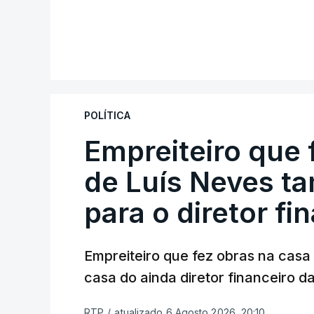
POLÍTICA
Empreiteiro que 
de Luís Neves t
para o diretor fi
Empreiteiro que fez obras na cas
casa do ainda diretor financeiro da
RTP
/
atualizado 6 Agosto 2026, 20:10