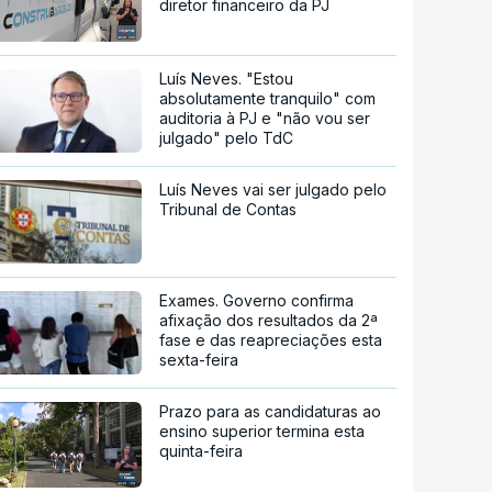
diretor financeiro da PJ
Luís Neves. "Estou
absolutamente tranquilo" com
auditoria à PJ e "não vou ser
julgado" pelo TdC
Luís Neves vai ser julgado pelo
Tribunal de Contas
Exames. Governo confirma
afixação dos resultados da 2ª
fase e das reapreciações esta
sexta-feira
Prazo para as candidaturas ao
ensino superior termina esta
quinta-feira