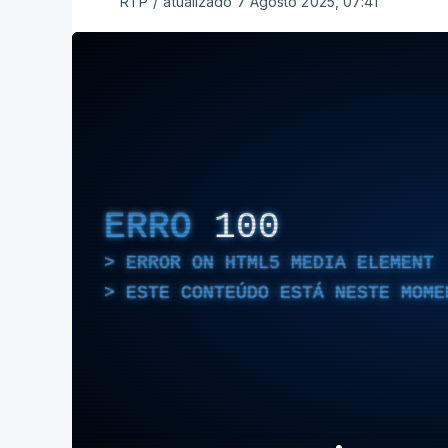
RTP
/
atualizado 7 Agosto 2025, 07:41
ERRO
100
ERROR ON HTML5 MEDIA ELEMENT
ESTE CONTEÚDO ESTÁ NESTE MOME