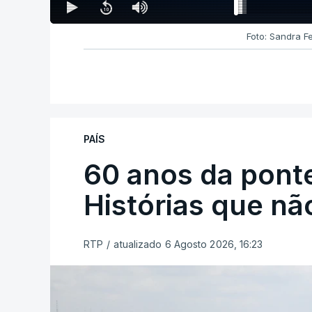
Foto: Sandra F
PAÍS
60 anos da ponte
Histórias que n
RTP
/
atualizado 6 Agosto 2026, 16:23