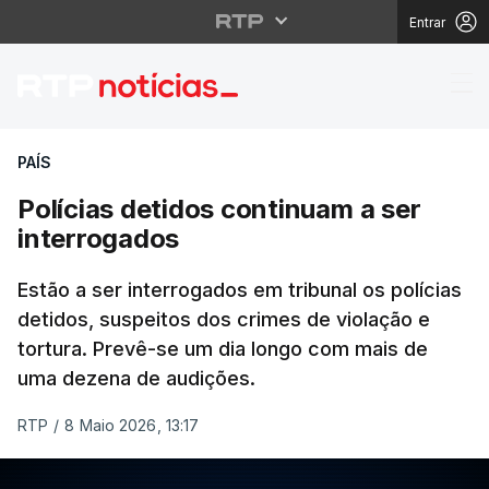
Entrar
Polícias detidos conti
PAÍS
Polícias detidos continuam a ser
interrogados
Estão a ser interrogados em tribunal os polícias
detidos, suspeitos dos crimes de violação e
tortura. Prevê-se um dia longo com mais de
uma dezena de audições.
RTP
/
8 Maio 2026, 13:17