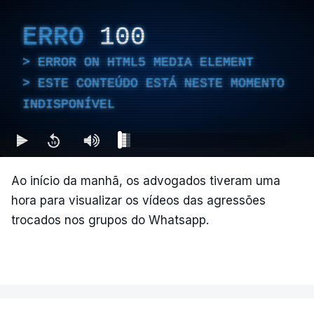
ERRO
100
ERROR ON HTML5 MEDIA ELEMENT
ESTE CONTEÚDO ESTÁ NESTE MOMENTO
INDISPONÍVEL
Ao início da manhã, os advogados tiveram uma
hora para visualizar os vídeos das agressões
trocados nos grupos do Whatsapp.