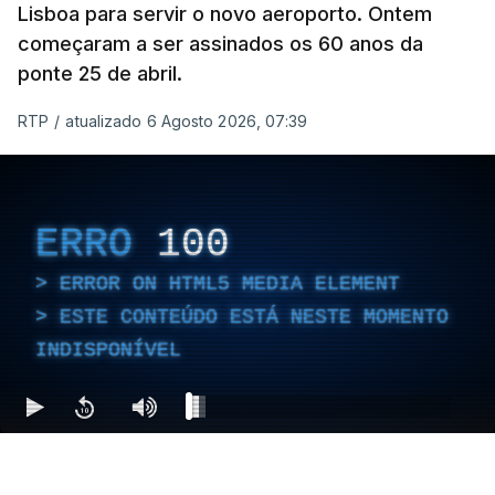
Lisboa para servir o novo aeroporto. Ontem
começaram a ser assinados os 60 anos da
ponte 25 de abril.
RTP
/
atualizado 6 Agosto 2026, 07:39
ERRO
100
ERROR ON HTML5 MEDIA ELEMENT
ESTE CONTEÚDO ESTÁ NESTE MOMENTO
INDISPONÍVEL