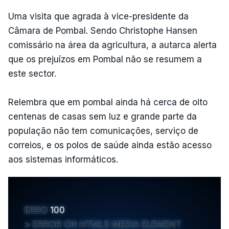
Uma visita que agrada à vice-presidente da
Câmara de Pombal. Sendo Christophe Hansen
comissário na área da agricultura, a autarca alerta
que os prejuízos em Pombal não se resumem a
este sector.
Relembra que em pombal ainda há cerca de oito
centenas de casas sem luz e grande parte da
população não tem comunicações, serviço de
correios, e os polos de saúde ainda estão acesso
aos sistemas informáticos.
ERRO
100
ERROR ON HTML5 MEDIA ELEMENT