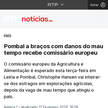
Entrar
Pombal a braços com 
PAÍS
Pombal a braços com danos do mau
tempo recebe comissário europeu
O comissário europeu da Agricultura e
Alimentação é esperado esta terça-feira em
Leiria e Pombal. Christophe Hansen vai inteirar-
se dos estragos em explorações agrícolas,
depois da vaga de mau tempo que atingiu o
país.
Antena 1
/
atualizado 17 Fevereiro 2026, 16:28