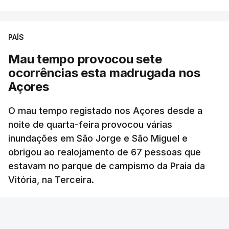
PAÍS
Mau tempo provocou sete
ocorrências esta madrugada nos
Açores
O mau tempo registado nos Açores desde a
noite de quarta-feira provocou várias
inundações em São Jorge e São Miguel e
obrigou ao realojamento de 67 pessoas que
estavam no parque de campismo da Praia da
Vitória, na Terceira.
RTP
/
atualizado 6 Agosto 2026, 10:15