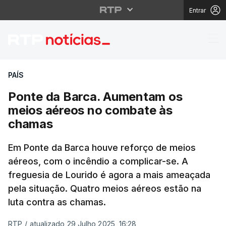
Entrar
Ponte da Barca. Aume
PAÍS
Ponte da Barca. Aumentam os
meios aéreos no combate às
chamas
Em Ponte da Barca houve reforço de meios
aéreos, com o incêndio a complicar-se. A
freguesia de Lourido é agora a mais ameaçada
pela situação. Quatro meios aéreos estão na
luta contra as chamas.
RTP
/
atualizado 29 Julho 2025, 16:28