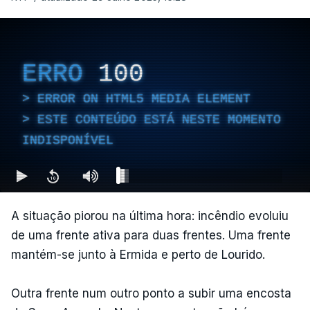
ERRO
100
ERROR ON HTML5 MEDIA ELEMENT
ESTE CONTEÚDO ESTÁ NESTE MOMENTO
INDISPONÍVEL
A situação piorou na última hora: incêndio evoluiu
de uma frente ativa para duas frentes. Uma frente
mantém-se junto à Ermida e perto de Lourido.
⁠Outra frente num outro ponto a subir uma encosta