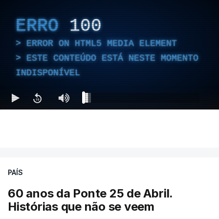
ERRO
100
ERROR ON HTML5 MEDIA ELEMENT
ESTE CONTEÚDO ESTÁ NESTE MOMENTO
INDISPONÍVEL
PAÍS
60 anos da Ponte 25 de Abril.
Histórias que não se veem