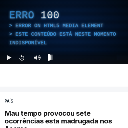
ERRO
100
ERROR ON HTML5 MEDIA ELEMENT
ESTE CONTEÚDO ESTÁ NESTE MOMENTO
INDISPONÍVEL
PAÍS
Mau tempo provocou sete
ocorrências esta madrugada nos