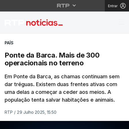
Entrar
Ponte da Barca. Mais 
PAÍS
Ponte da Barca. Mais de 300
operacionais no terreno
Em Ponte da Barca, as chamas continuam sem
dar tréguas. Existem duas frentes ativas com
uma delas a começar a ceder aos meios. A
população tenta salvar habitações e animais.
RTP
/
29 Julho 2025, 15:50