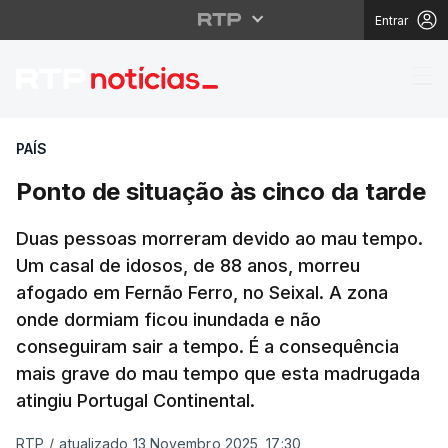
Entrar
Ponto de situação às c
PAÍS
Ponto de situação às cinco da tarde
Duas pessoas morreram devido ao mau tempo.
Um casal de idosos, de 88 anos, morreu
afogado em Fernão Ferro, no Seixal. A zona
onde dormiam ficou inundada e não
conseguiram sair a tempo. É a consequência
mais grave do mau tempo que esta madrugada
atingiu Portugal Continental.
RTP
/
atualizado 13 Novembro 2025, 17:30