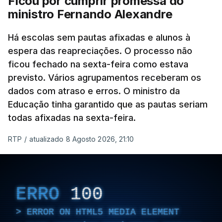
Ficou por cumprir promessa do
ministro Fernando Alexandre
Há escolas sem pautas afixadas e alunos à
espera das reapreciações. O processo não
ficou fechado na sexta-feira como estava
previsto. Vários agrupamentos receberam os
dados com atraso e erros. O ministro da
Educação tinha garantido que as pautas seriam
todas afixadas na sexta-feira.
RTP
/
atualizado 8 Agosto 2026, 21:10
ERRO
100
ERROR ON HTML5 MEDIA ELEMENT