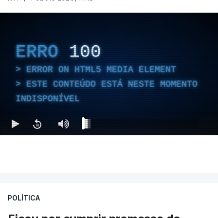
ERRO
100
ERROR ON HTML5 MEDIA ELEMENT
ESTE CONTEÚDO ESTÁ NESTE MOMENTO
INDISPONÍVEL
POLÍTICA