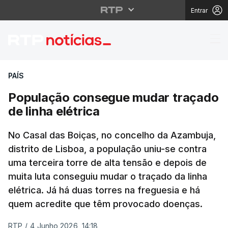
Entrar
População consegue mu
PAÍS
População consegue mudar traçado
de linha elétrica
No Casal das Boiças, no concelho da Azambuja,
distrito de Lisboa, a população uniu-se contra
uma terceira torre de alta tensão e depois de
muita luta conseguiu mudar o traçado da linha
elétrica. Já há duas torres na freguesia e há
quem acredite que têm provocado doenças.
RTP
/
4 Junho 2026, 14:18