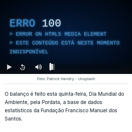
ERRO
100
ERROR ON HTML5 MEDIA ELEMENT
ESTE CONTEÚDO ESTÁ NESTE MOMENTO
INDISPONÍVEL
Foto: Patrick Hendry - Unsplash
O balanço é feito esta quinta-feira, Dia Mundial do
Ambiente, pela Pordata, a base de dados
estatísticos da Fundação Francisco Manuel dos
Santos.