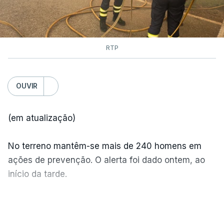
RTP
OUVIR
(em atualização)
No terreno mantêm-se mais de 240 homens em
ações de prevenção. O alerta foi dado ontem, ao
início da tarde.
Mais de 20 mil pessoas foram retiradas de casa
VER MAIS
por causa dos violentos incêndios no Canadá