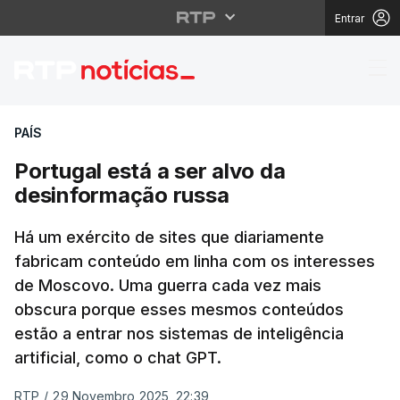
Entrar
Portugal está a ser al
PAÍS
Portugal está a ser alvo da
desinformação russa
Há um exército de sites que diariamente
fabricam conteúdo em linha com os interesses
de Moscovo. Uma guerra cada vez mais
obscura porque esses mesmos conteúdos
estão a entrar nos sistemas de inteligência
artificial, como o chat GPT.
RTP
/
29 Novembro 2025, 22:39