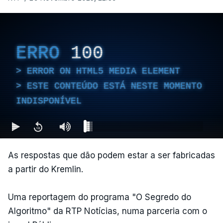
ERRO
100
ERROR ON HTML5 MEDIA ELEMENT
ESTE CONTEÚDO ESTÁ NESTE MOMENTO
INDISPONÍVEL
As respostas que dão podem estar a ser fabricadas
a partir do Kremlin.
Uma reportagem do programa "O Segredo do
Algoritmo" da RTP Notícias, numa parceria com o