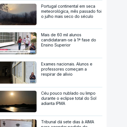
Portugal continental em seca
meteorológica, mês passado foi
o julho mais seco do século
Mais de 60 mil alunos
candidataram-se à 1ª fase do
Ensino Superior
Exames nacionais. Alunos e
professores começam a
respirar de alívio
Céu pouco nublado ou limpo
durante o eclipse total do Sol
adianta IPMA
Tribunal dá sete dias à AIMA
para agendar pedido de