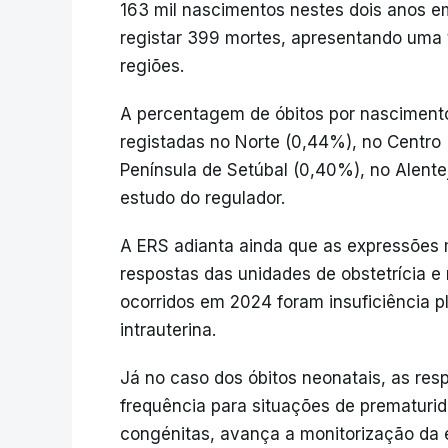
163 mil nascimentos nestes dois anos e
registar 399 mortes, apresentando uma 
regiões.
A percentagem de óbitos por nasciment
registadas no Norte (0,44%), no Centro 
Península de Setúbal (0,40%), no Alente
estudo do regulador.
A ERS adianta ainda que as expressões 
respostas das unidades de obstetrícia e 
ocorridos em 2024 foram insuficiência p
intrauterina.
Já no caso dos óbitos neonatais, as re
frequência para situações de prematuri
congénitas, avança a monitorização da e