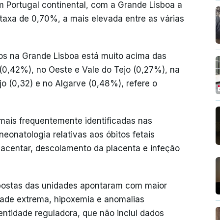
m Portugal continental, com a Grande Lisboa a
taxa de 0,70%, a mais elevada entre as várias
os na Grande Lisboa está muito acima das
(0,42%), no Oeste e Vale do Tejo (0,27%), na
jo (0,32) e no Algarve (0,48%), refere o
mais frequentemente identificadas nas
neonatologia relativas aos óbitos fetais
lacentar, descolamento da placenta e infeção
spostas das unidades apontaram com maior
dade extrema, hipoxemia e anomalias
ntidade reguladora, que não inclui dados