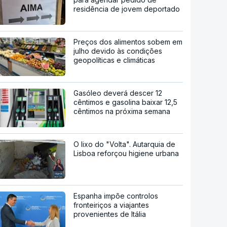
residência de jovem deportado
Preços dos alimentos sobem em
julho devido às condições
geopolíticas e climáticas
Gasóleo deverá descer 12
cêntimos e gasolina baixar 12,5
cêntimos na próxima semana
O lixo do "Volta". Autarquia de
Lisboa reforçou higiene urbana
Espanha impõe controlos
fronteiriços a viajantes
provenientes de Itália