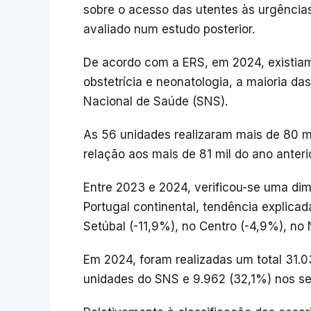
sobre o acesso das utentes às urgências
avaliado num estudo posterior.
De acordo com a ERS, em 2024, existiam
obstetrícia e neonatologia, a maioria d
Nacional de Saúde (SNS).
As 56 unidades realizaram mais de 80 m
relação aos mais de 81 mil do ano anterio
Entre 2023 e 2024, verificou-se uma dim
Portugal continental, tendência explica
Setúbal (-11,9%), no Centro (-4,9%), no 
Em 2024, foram realizadas um total 31.0
unidades do SNS e 9.962 (32,1%) nos set