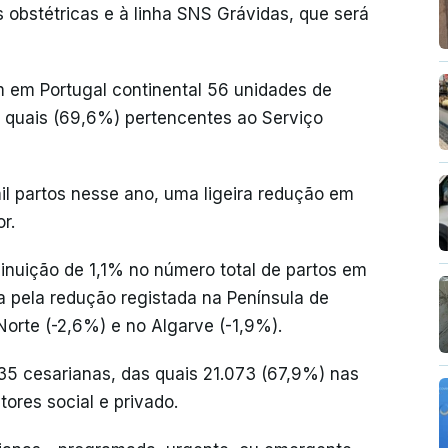
 obstétricas e à linha SNS Grávidas, que será
 em Portugal continental 56 unidades de
as quais (69,6%) pertencentes ao Serviço
il partos nesse ano, uma ligeira redução em
r.
inuição de 1,1% no número total de partos em
da pela redução registada na Península de
Norte (-2,6%) e no Algarve (-1,9%).
35 cesarianas, das quais 21.073 (67,9%) nas
ores social e privado.