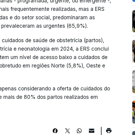
ianas - programada, urgente, ou emergente -,
mais frequentemente realizadas, mas a ERS
adas e do setor social, predominaram as
prevaleceram as urgentes (65,9%).
 cuidados de saúde de obstetrícia (partos),
rícia e neonatologia em 2024, a ERS conclui
 tem um nível de acesso baixo a cuidados de
sobretudo em regiões Norte (5,8%), Oeste e
penas considerando a oferta de cuidados do
e mais de 80% dos partos realizados em