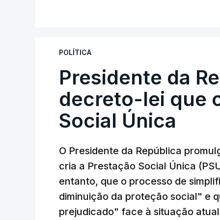
POLÍTICA
Presidente da R
decreto-lei que 
Social Única
O Presidente da República promulg
cria a Prestação Social Única (PSU
entanto, que o processo de simpli
diminuição da proteção social" e 
prejudicado" face à situação atual