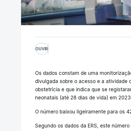
OUVIR
Os dados constam de uma monitorização
divulgada sobre o acesso e a atividade
obstetrícia e que indica que se registar
neonatais (até 28 dias de vida) em 2023
O número baixou ligeiramente para os 4
Segundo os dados da ERS, este número t