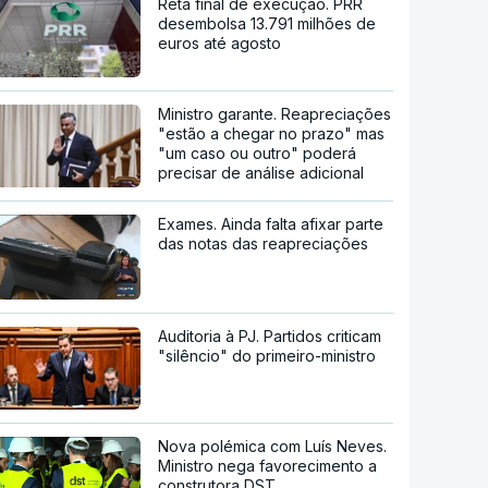
Reta final de execução. PRR
desembolsa 13.791 milhões de
euros até agosto
Ministro garante. Reapreciações
"estão a chegar no prazo" mas
"um caso ou outro" poderá
precisar de análise adicional
Exames. Ainda falta afixar parte
das notas das reapreciações
Auditoria à PJ. Partidos criticam
"silêncio" do primeiro-ministro
Nova polémica com Luís Neves.
Ministro nega favorecimento a
construtora DST