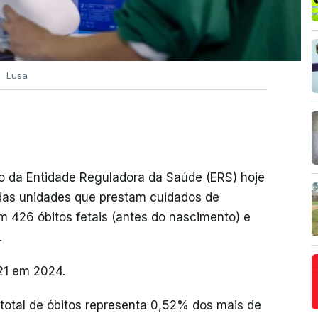
Lusa
 da Entidade Reguladora da Saúde (ERS) hoje
 das unidades que prestam cuidados de
am 426 óbitos fetais (antes do nascimento) e
.
21 em 2024.
otal de óbitos representa 0,52% dos mais de