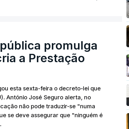
epública promulga
cria a Prestação
ou esta sexta-feira o decreto-lei que
). António José Seguro alerta, no
ficação não pode traduzir-se "numa
que se deve assegurar que "ninguém é
.