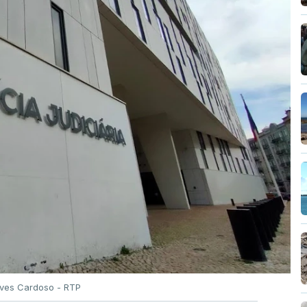
Alves Cardoso - RTP