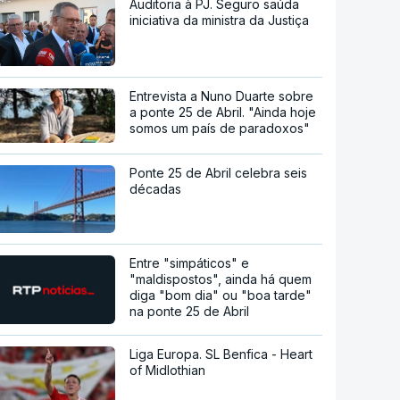
Auditoria à PJ. Seguro saúda
iniciativa da ministra da Justiça
Entrevista a Nuno Duarte sobre
a ponte 25 de Abril. "Ainda hoje
somos um país de paradoxos"
Ponte 25 de Abril celebra seis
décadas
Entre "simpáticos" e
"maldispostos", ainda há quem
diga "bom dia" ou "boa tarde"
na ponte 25 de Abril
Liga Europa. SL Benfica - Heart
of Midlothian