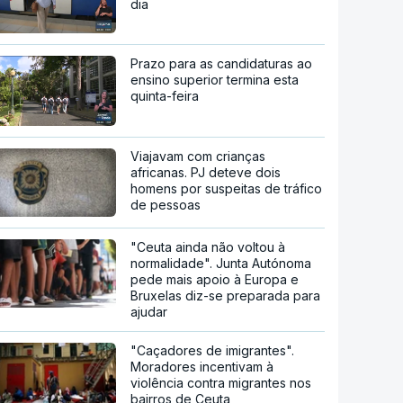
dia
Prazo para as candidaturas ao
ensino superior termina esta
quinta-feira
Viajavam com crianças
africanas. PJ deteve dois
homens por suspeitas de tráfico
de pessoas
"Ceuta ainda não voltou à
normalidade". Junta Autónoma
pede mais apoio à Europa e
Bruxelas diz-se preparada para
ajudar
"Caçadores de imigrantes".
Moradores incentivam à
violência contra migrantes nos
bairros de Ceuta