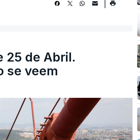
 25 de Abril.
ão se veem