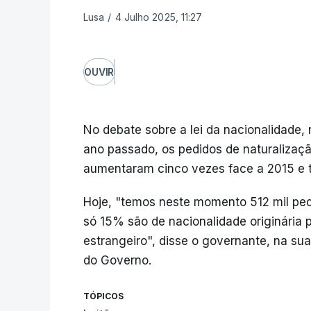
Lusa
/
4 Julho 2025, 11:27
OUVIR
No debate sobre a lei da nacionalidade, 
ano passado, os pedidos de naturalizaçã
aumentaram cinco vezes face a 2015 e tr
Hoje, "temos neste momento 512 mil ped
só 15% são de nacionalidade originária 
estrangeiro", disse o governante, na sua
do Governo.
TÓPICOS