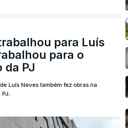
trabalhou para Luís
abalhou para o
o da PJ
a de Luís Neves também fez obras na
 PJ.