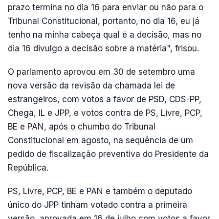
prazo termina no dia 16 para enviar ou não para o
Tribunal Constitucional, portanto, no dia 16, eu já
tenho na minha cabeça qual é a decisão, mas no
dia 16 divulgo a decisão sobre a matéria", frisou.
O parlamento aprovou em 30 de setembro uma
nova versão da revisão da chamada lei de
estrangeiros, com votos a favor de PSD, CDS-PP,
Chega, IL e JPP, e votos contra de PS, Livre, PCP,
BE e PAN, após o chumbo do Tribunal
Constitucional em agosto, na sequência de um
pedido de fiscalização preventiva do Presidente da
República.
PS, Livre, PCP, BE e PAN e também o deputado
único do JPP tinham votado contra a primeira
versão, aprovada em 16 de julho com votos a favor