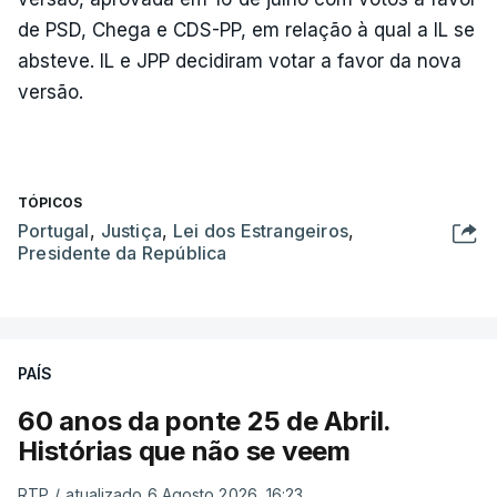
de PSD, Chega e CDS-PP, em relação à qual a IL se
absteve. IL e JPP decidiram votar a favor da nova
versão.
TÓPICOS
Portugal
,
Justiça
,
Lei dos Estrangeiros
,
Presidente da República
PAÍS
60 anos da ponte 25 de Abril.
Histórias que não se veem
RTP
/
atualizado 6 Agosto 2026, 16:23