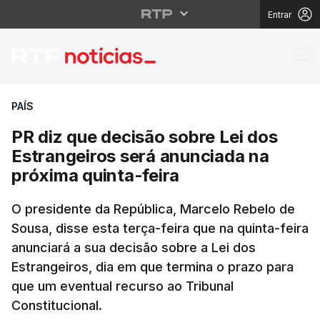
Entrar
PR diz que decisão sob
PAÍS
PR diz que decisão sobre Lei dos
Estrangeiros será anunciada na
próxima quinta-feira
O presidente da República, Marcelo Rebelo de
Sousa, disse esta terça-feira que na quinta-feira
anunciará a sua decisão sobre a Lei dos
Estrangeiros, dia em que termina o prazo para
que um eventual recurso ao Tribunal
Constitucional.