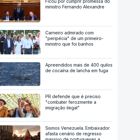
Ficou por cumprir promessa do
ministro Fernando Alexandre
Carneiro admirado com
"peripécia" de um primeiro-
ministro que foi banhos
Apreendidos mais de 400 quilos
de cocaína de lancha em fuga
PR defende que é preciso
"combater ferozmente a
imigração ilegal"
Sismos Venezuela. Embaixador
afasta cenário de regresso
massivo de portugueses a