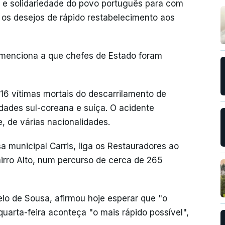
r e solidariedade do povo português para com
 os desejos de rápido restabelecimento aos
 menciona a que chefes de Estado foram
16 vítimas mortais do descarrilamento de
idades sul-coreana e suíça. O acidente
 de várias nacionalidades.
a municipal Carris, liga os Restauradores ao
irro Alto, num percurso de cerca de 265
lo de Sousa, afirmou hoje esperar que "o
arta-feira aconteça "o mais rápido possível",