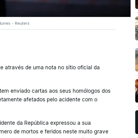
Nunes - Reuters
e através de uma nota no sítio oficial da
 tem enviado cartas aos seus homólogos dos
retamente afetados pelo acidente com o
idente da República expressou a sua
mero de mortos e feridos neste muito grave