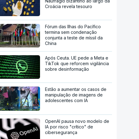
Naufrágio bizantino ao largo da
Croácia revela tesouro
Fórum das Ilhas do Pacífico
termina sem condenação
conjunta a teste de míssil da
China
Após Ceuta. UE pede a Meta e
TikTok que reforcem vigilância
sobre desinformação
Estão a aumentar os casos de
manipulação de imagens de
adolescentes com IA
OpenAI pausa novo modelo de
IA por risco "crítico" de
cibersegurança