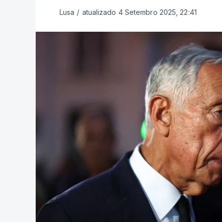
Lusa
/
atualizado 4 Setembro 2025, 22:41