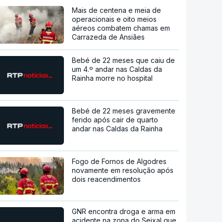
Mais de centena e meia de
operacionais e oito meios
aéreos combatem chamas em
Carrazeda de Ansiães
Bebé de 22 meses que caiu de
um 4.º andar nas Caldas da
Rainha morre no hospital
Bebé de 22 meses gravemente
ferido após cair de quarto
andar nas Caldas da Rainha
Fogo de Fornos de Algodres
novamente em resolução após
dois reacendimentos
GNR encontra droga e arma em
acidente na zona do Seixal que