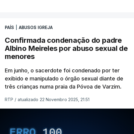
PAÍS
|
ABUSOS IGREJA
Confirmada condenação do padre
Albino Meireles por abuso sexual de
menores
Em junho, o sacerdote foi condenado por ter
exibido e manipulado o órgão sexual diante de
três crianças numa praia da Póvoa de Varzim.
RTP
/
atualizado 22 Novembro 2025, 21:51
ERRO
100