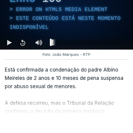
ERROR ON HTML5 MEDIA ELEMENT
ESTE CONTEÚDO ESTÁ NESTE MOMENTO
INDISPONÍVEL
Foto: João Marques - RTP
Está confirmada a condenação do padre Albino
Meireles de 2 anos e 10 meses de pena suspensa
por abuso sexual de menores.
A defesa recorreu, mas o Tribunal da Relação
confirmou a decisão da primeira instância.
VER MAIS
Albino Meireles está suspenso do sacerdócio