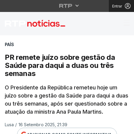
Entrar
PR remete juízo sobre
PAÍS
PR remete juízo sobre gestão da
Saúde para daqui a duas ou três
semanas
O Presidente da República remeteu hoje um
juízo sobre a gestão da Saúde para daqui a duas
ou três semanas, após ser questionado sobre a
atuação da ministra Ana Paula Martins.
Lusa
/
16 Setembro 2025, 21:39