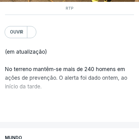
RTP
OUVIR
(em atualização)
No terreno mantêm-se mais de 240 homens em
ações de prevenção. O alerta foi dado ontem, ao
início da tarde.
Mais de 20 mil pessoas foram retiradas de casa
VER MAIS
por causa dos violentos incêndios no Canadá
MUNDO