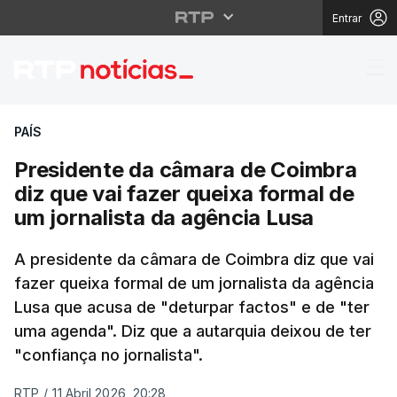
Entrar
Presidente da câmara d
PAÍS
Presidente da câmara de Coimbra
diz que vai fazer queixa formal de
um jornalista da agência Lusa
A presidente da câmara de Coimbra diz que vai
fazer queixa formal de um jornalista da agência
Lusa que acusa de "deturpar factos" e de "ter
uma agenda". Diz que a autarquia deixou de ter
"confiança no jornalista".
RTP
/
11 Abril 2026, 20:28