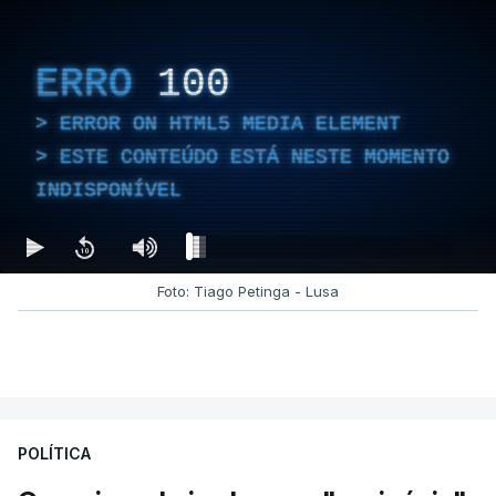
ERRO
100
ERROR ON HTML5 MEDIA ELEMENT
ESTE CONTEÚDO ESTÁ NESTE MOMENTO
INDISPONÍVEL
Foto: Tiago Petinga - Lusa
POLÍTICA