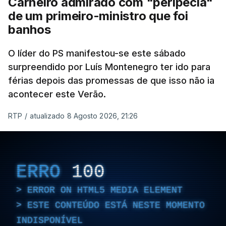
Carneiro admirado com "peripécia"
de um primeiro-ministro que foi
banhos
O líder do PS manifestou-se este sábado
surpreendido por Luís Montenegro ter ido para
férias depois das promessas de que isso não ia
acontecer este Verão.
RTP
/
atualizado 8 Agosto 2026, 21:26
ERRO
100
ERROR ON HTML5 MEDIA ELEMENT
ESTE CONTEÚDO ESTÁ NESTE MOMENTO
INDISPONÍVEL