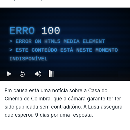
ERRO
100
ERROR ON HTML5 MEDIA ELEMENT
ESTE CONTEÚDO ESTÁ NESTE MOMENTO
INDISPONÍVEL
Em causa está uma notícia sobre a Casa do
Cinema de Coimbra, que a câmara garante ter ter
sido publicada sem contraditório. A Lusa assegura
que esperou 9 dias por uma resposta.