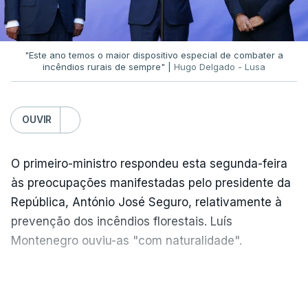
"Este ano temos o maior dispositivo especial de combater a
incêndios rurais de sempre" |
Hugo Delgado - Lusa
OUVIR
O primeiro-ministro respondeu esta segunda-feira
às preocupações manifestadas pelo presidente da
República, António José Seguro, relativamente à
prevenção dos incêndios florestais. Luís
Montenegro ouviu-as "com naturalidade".
"Naturalmente que
nós ouvimos e
VER MAIS
compreendemos as observações que foram