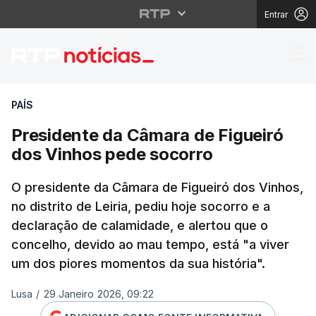
Entrar
Presidente da Câmara 
PAÍS
Presidente da Câmara de Figueiró
dos Vinhos pede socorro
O presidente da Câmara de Figueiró dos Vinhos,
no distrito de Leiria, pediu hoje socorro e a
declaração de calamidade, e alertou que o
concelho, devido ao mau tempo, está "a viver
um dos piores momentos da sua história".
Lusa
/
29 Janeiro 2026, 09:22