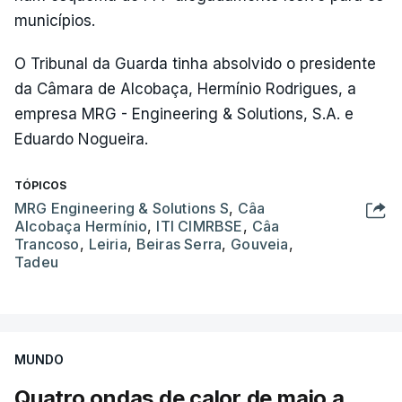
municípios.
O Tribunal da Guarda tinha absolvido o presidente
da Câmara de Alcobaça, Hermínio Rodrigues, a
empresa MRG - Engineering & Solutions, S.A. e
Eduardo Nogueira.
TÓPICOS
MRG Engineering & Solutions S
,
Câa
Alcobaça Hermínio
,
ITI CIMRBSE
,
Câa
Trancoso
,
Leiria
,
Beiras Serra
,
Gouveia
,
Tadeu
MUNDO
Quatro ondas de calor de maio a