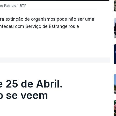
no Patrício - RTP
ura extinção de organismos pode não ser uma
nteceu com Serviço de Estrangeiros e
 25 de Abril.
ão se veem