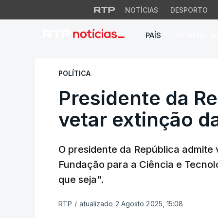
NOTÍCIAS
DESPORTO
PAÍS
MUNDIAL 2
Presidente da Repú
POLÍTICA
Presidente da Re
vetar extinção d
O presidente da República admite 
Fundação para a Ciência e Tecnolo
que seja".
RTP
/
atualizado 2 Agosto 2025, 15:08