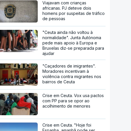
Viajavam com crianças
africanas. PJ deteve dois
homens por suspeitas de tráfico
de pessoas
"Ceuta ainda não voltou à
normalidade". Junta Autónoma
pede mais apoio à Europa e
Bruxelas diz-se preparada para
ajudar
"Caçadores de imigrantes".
Moradores incentivam à
violência contra migrantes nos
bairros de Ceuta
Crise em Ceuta. Vox usa pactos
com PP para se opor ao
acolhimento de menores
Crise em Ceuta. "Hoje foi
Espanha, amanhã pode ser