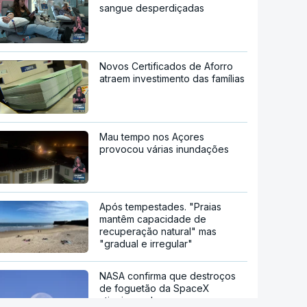
sangue desperdiçadas
Novos Certificados de Aforro
atraem investimento das famílias
Mau tempo nos Açores
provocou várias inundações
Após tempestades. "Praias
mantêm capacidade de
recuperação natural" mas
"gradual e irregular"
NASA confirma que destroços
de foguetão da SpaceX
atingiram a Lua