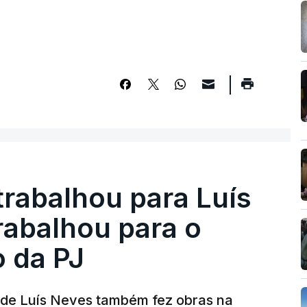
trabalhou para Luís
abalhou para o
o da PJ
a de Luís Neves também fez obras na