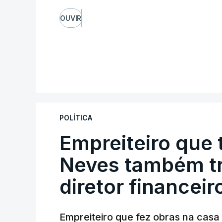
OUVIR
POLÍTICA
Empreiteiro que 
Neves também tr
diretor financeir
Empreiteiro que fez obras na cas