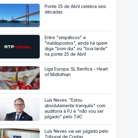
Ponte 25 de Abril celebra seis
décadas
Entre "simpáticos" e
"maldispostos", ainda há quem
diga "bom dia" ou "boa tarde"
na ponte 25 de Abril
Liga Europa. SL Benfica - Heart
of Midlothian
Luís Neves. "Estou
absolutamente tranquilo" com
auditoria à PJ e "não vou ser
julgado" pelo TdC
Luís Neves vai ser julgado pelo
Tribunal de Contas