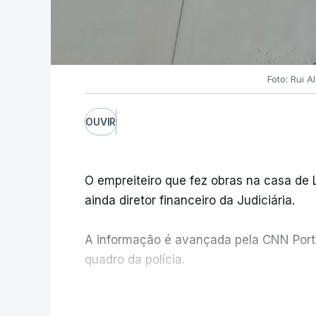
Foto: Rui 
OUVIR
O empreiteiro que fez obras na casa de
ainda diretor financeiro da Judiciária.
A informação é avançada pela CNN Portug
quadro da polícia.
Foi o diretor financeiro, Álvaro Pires, q
V