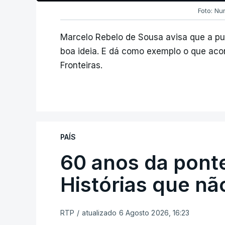
Foto: Nu
Marcelo Rebelo de Sousa avisa que a p
boa ideia. E dá como exemplo o que aco
Fronteiras.
PAÍS
60 anos da ponte
Histórias que n
RTP
/
atualizado 6 Agosto 2026, 16:23