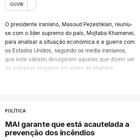
OUVIR
O presidente iraniano, Masoud Pezeshkian, reuniu-
se com o líder supremo do país, Mojtaba Khamenei,
para analisar a situação económica e a guerra com
os Estados Unidos, segundo os media iranianos,
que este sábado divulgaram aquelas que dizem ser
as primeiras imagens em vídeo de Mojtaba
Khamenei desde o início da guerra.
VER MAIS
O vídeo de 12 segundos, sem aúdio, data ou local
de gravação, foi colocado pela agência de notícias
Mehr na rede social Telegram, como aquilo que
POLÍTICA
pode ser considerada uma resposta à imprensa
MAI garante que está acautelada a
israelita, que nos últimos tempos vem dando conta
prevenção dos incêndios
de que o líder supremo iraniano estará em estado