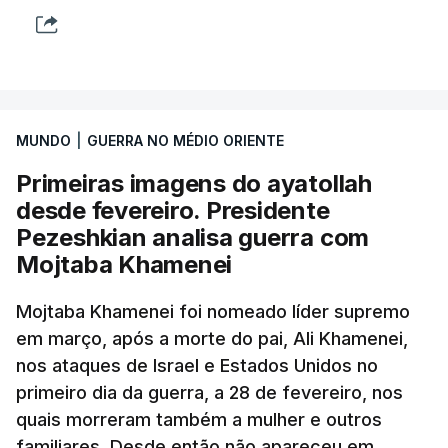
MUNDO
|
GUERRA NO MÉDIO ORIENTE
Primeiras imagens do ayatollah
desde fevereiro. Presidente
Pezeshkian analisa guerra com
Mojtaba Khamenei
Mojtaba Khamenei foi nomeado líder supremo
em março, após a morte do pai, Ali Khamenei,
nos ataques de Israel e Estados Unidos no
primeiro dia da guerra, a 28 de fevereiro, nos
quais morreram também a mulher e outros
familiares. Desde então não apareceu em