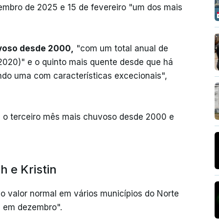
vembro de 2025 e 15 de fevereiro "um dos mais
uvoso desde 2000,
"com um total anual de
2020)" e o quinto mais quente desde que há
indo uma com características excecionais",
 o terceiro mês mais chuvoso desde 2000 e
h e Kristin
o valor normal em vários municípios do Norte
l em dezembro".