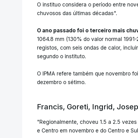
O instituo considera o período entre no
chuvosos das últimas décadas".
O ano passado foi o terceiro mais ch
1064.8 mm (130% do valor normal 1991-
registos, com seis ondas de calor, inclu
segundo o instituto.
O IPMA refere também que novembro foi
dezembro o sétimo.
Francis, Goreti, Ingrid, Josep
"Regionalmente, choveu 1.5 a 2.5 vezes 
e Centro em novembro e do Centro e Su