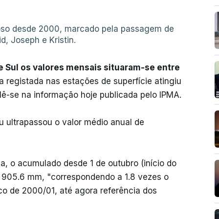
voso desde 2000, marcado pela passagem de
d, Joseph e Kristin.
e Sul os valores mensais situaram-se entre
a registada nas estações de superfície atingiu
lê-se na informação hoje publicada pelo IPMA.
ou ultrapassou o valor médio anual de
ca, o acumulado desde 1 de outubro (início do
de 905.6 mm, "correspondendo a 1.8 vezes o
co de 2000/01, até agora referência dos