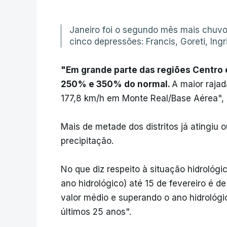
Janeiro foi o segundo mês mais chu
cinco depressões: Francis, Goreti, Ingri
"Em grande parte das regiões Centro 
250% e 350% do normal.
A maior rajad
177,8 km/h em Monte Real/Base Aérea", 
Mais de metade dos distritos já atingiu 
precipitação.
No que diz respeito à situação hidrológi
ano hidrológico) até 15 de fevereiro é 
valor médio e superando o ano hidrológi
últimos 25 anos".