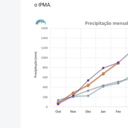
o IPMA.