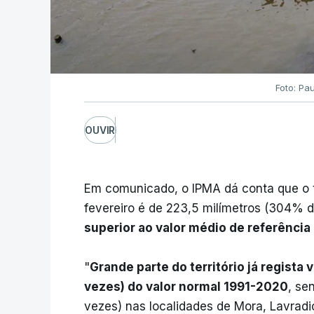
Foto: Pa
OUVIR
Em comunicado, o IPMA dá conta que o t
fevereiro é de 223,5 milímetros (304% d
superior ao valor médio de referência
"
Grande parte do território já regista
vezes) do valor normal 1991-2020
, se
vezes) nas localidades de Mora, Lavradio