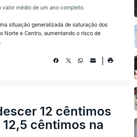
o valor médio de um ano completo.
uma situação generalizada de saturação dos
o Norte e Centro, aumentando o risco de
.
descer 12 cêntimos
r 12,5 cêntimos na