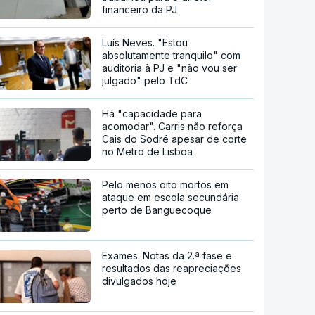
financeiro da PJ
Luís Neves. "Estou
absolutamente tranquilo" com
auditoria à PJ e "não vou ser
julgado" pelo TdC
Há "capacidade para
acomodar". Carris não reforça
Cais do Sodré apesar de corte
no Metro de Lisboa
Pelo menos oito mortos em
ataque em escola secundária
perto de Banguecoque
Exames. Notas da 2.ª fase e
resultados das reapreciações
divulgados hoje