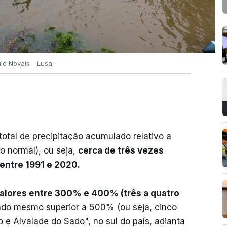
ulo Novais - Lusa
otal de precipitação acumulado relativo a
o normal), ou seja,
cerca de três vezes
 entre 1991 e 2020.
 valores entre 300% e 400% (três a quatro
ndo mesmo superior a 500% (ou seja, cinco
 e Alvalade do Sado", no sul do país, adianta