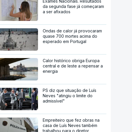
Exames Nacionais. Resultados
da segunda fase já começaram
a ser afixados
Ondas de calor já provocaram
quase 700 mortes acima do
esperado em Portugal
Calor histórico obriga Europa
central e de leste a repensar a
energia
PS diz que situação de Luís
Neves "atingiu o limite do
admissível"
Empreiteiro que fez obras na
casa de Luís Neves também
trabalhou para o diretor