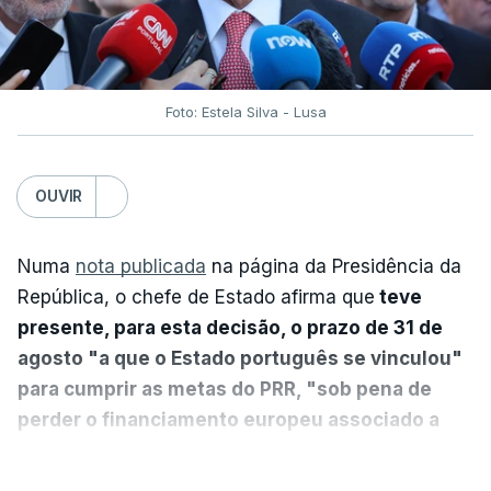
Foto: Estela Silva - Lusa
OUVIR
Numa
nota publicada
na página da Presidência da
República, o chefe de Estado afirma que
teve
presente, para esta decisão, o prazo de 31 de
agosto "a que o Estado português se vinculou"
para cumprir as metas do PRR, "sob pena de
perder o financiamento europeu associado a
essa reforma específica".
VER MAIS