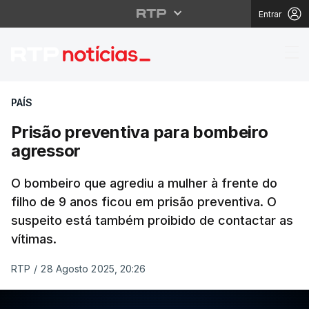
Entrar
Prisão preventiva par
PAÍS
Prisão preventiva para bombeiro
agressor
O bombeiro que agrediu a mulher à frente do
filho de 9 anos ficou em prisão preventiva. O
suspeito está também proibido de contactar as
vítimas.
RTP
/
28 Agosto 2025, 20:26