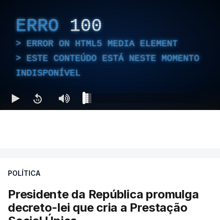
ERRO
100
ERROR ON HTML5 MEDIA ELEMENT
ESTE CONTEÚDO ESTÁ NESTE MOMENTO
INDISPONÍVEL
POLÍTICA
Presidente da República promulga
decreto-lei que cria a Prestação