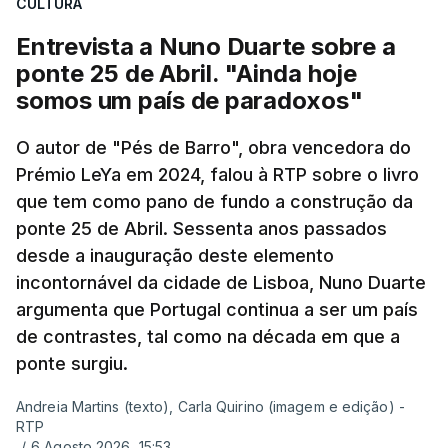
CULTURA
Entrevista a Nuno Duarte sobre a
ponte 25 de Abril. "Ainda hoje
somos um país de paradoxos"
O autor de "Pés de Barro", obra vencedora do
Prémio LeYa em 2024, falou à RTP sobre o livro
que tem como pano de fundo a construção da
ponte 25 de Abril. Sessenta anos passados
desde a inauguração deste elemento
incontornável da cidade de Lisboa, Nuno Duarte
argumenta que Portugal continua a ser um país
de contrastes, tal como na década em que a
ponte surgiu.
Andreia Martins (texto), Carla Quirino (imagem e edição) -
RTP
/
6 Agosto 2026, 15:53