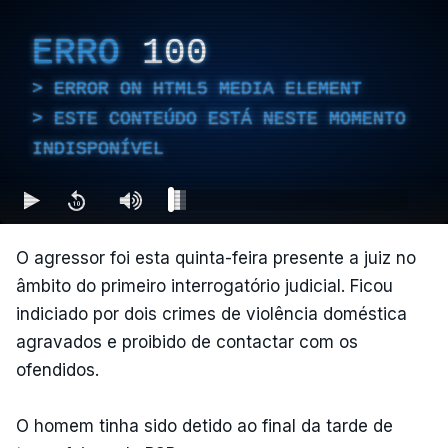
ERRO
100
ERROR ON HTML5 MEDIA ELEMENT
ESTE CONTEÚDO ESTÁ NESTE MOMENTO
INDISPONÍVEL
O agressor foi esta quinta-feira presente a juiz no
âmbito do primeiro interrogatório judicial. Ficou
indiciado por dois crimes de violência doméstica
agravados e proibido de contactar com os
ofendidos.
O homem tinha sido detido ao final da tarde de