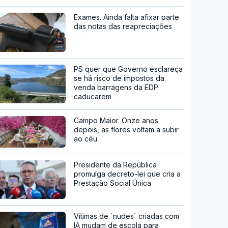
Exames. Ainda falta afixar parte
das notas das reapreciações
PS quer que Governo esclareça
se há risco de impostos da
venda barragens da EDP
caducarem
Campo Maior. Onze anos
depois, as flores voltam a subir
ao céu
Presidente da República
promulga decreto-lei que cria a
Prestação Social Única
Vítimas de `nudes` criadas com
IA mudam de escola para