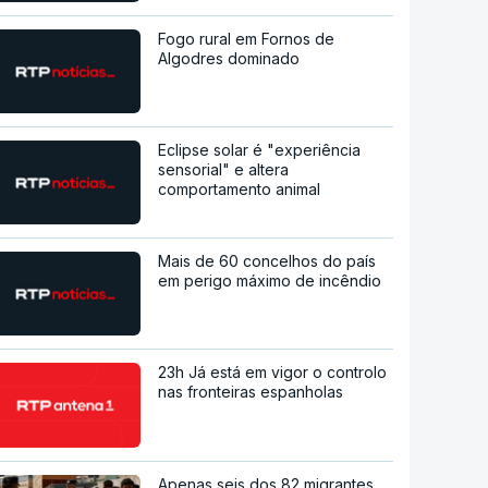
Fogo rural em Fornos de
Algodres dominado
Eclipse solar é "experiência
sensorial" e altera
comportamento animal
Mais de 60 concelhos do país
em perigo máximo de incêndio
23h Já está em vigor o controlo
nas fronteiras espanholas
Apenas seis dos 82 migrantes