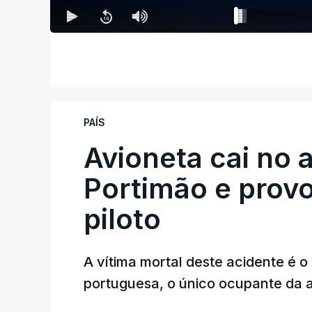
PAÍS
Avioneta cai no
Portimão e prov
piloto
A vítima mortal deste acidente é o
portuguesa, o único ocupante da