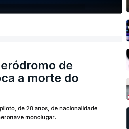
 aeródromo de
oca a morte do
 piloto, de 28 anos, de nacionalidade
 aeronave monolugar.