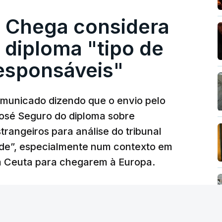
. Chega considera
 diploma "tipo de
responsáveis"
municado dizendo que o envio pelo
José Seguro do diploma sobre
trangeiros para análise do tribunal
ade”, especialmente num contexto em
m Ceuta para chegarem à Europa.