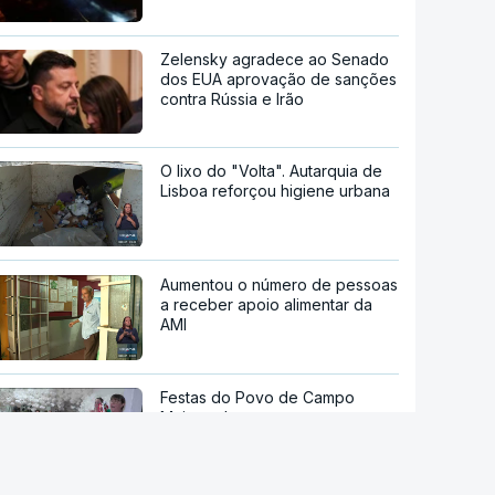
Zelensky agradece ao Senado
dos EUA aprovação de sanções
contra Rússia e Irão
O lixo do "Volta". Autarquia de
Lisboa reforçou higiene urbana
Aumentou o número de pessoas
a receber apoio alimentar da
AMI
Festas do Povo de Campo
Maior voltam este ano