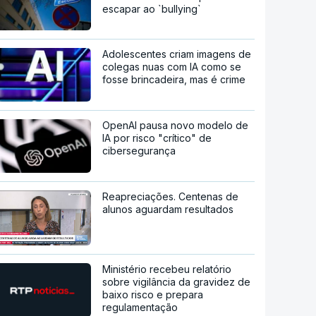
escapar ao `bullying`
Adolescentes criam imagens de
colegas nuas com IA como se
fosse brincadeira, mas é crime
OpenAI pausa novo modelo de
IA por risco "crítico" de
cibersegurança
Reapreciações. Centenas de
alunos aguardam resultados
Ministério recebeu relatório
sobre vigilância da gravidez de
baixo risco e prepara
regulamentação