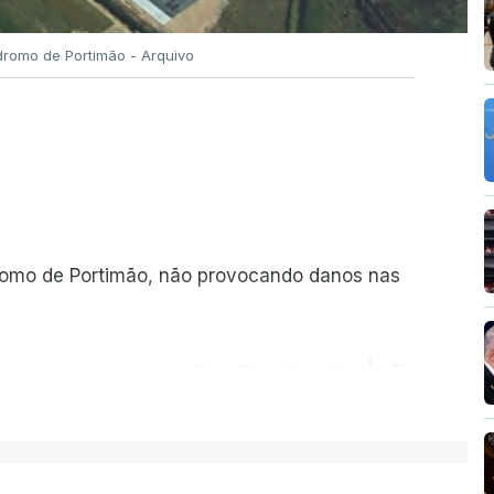
romo de Portimão - Arquivo
romo de Portimão, não provocando danos nas
ER MAIS