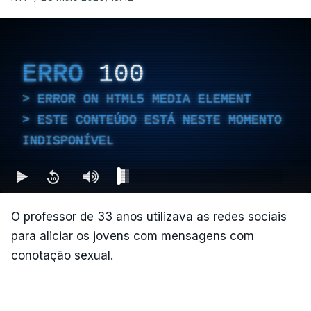
ERRO
100
ERROR ON HTML5 MEDIA ELEMENT
ESTE CONTEÚDO ESTÁ NESTE MOMENTO
INDISPONÍVEL
O professor de 33 anos utilizava as redes sociais
para aliciar os jovens com mensagens com
conotação sexual.