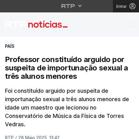
Entrar
Professor constituído
PAÍS
Professor constituído arguido por
suspeita de importunação sexual a
três alunos menores
Foi constituído arguido por suspeita de
importunação sexual a três alunos menores de
idade um maestro que lecionou no
Conservatório de Música da Física de Torres
Vedras.
RTP
/
28 Maio 2025, 13:42