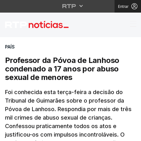
Entrar
Professor da Póvoa d
PAÍS
Professor da Póvoa de Lanhoso
condenado a 17 anos por abuso
sexual de menores
Foi conhecida esta terça-feira a decisão do
Tribunal de Guimarães sobre o professor da
Póvoa de Lanhoso. Respondia por mais de três
mil crimes de abuso sexual de crianças.
Confessou praticamente todos os atos e
justificou-os com impulsos incontroláveis. O