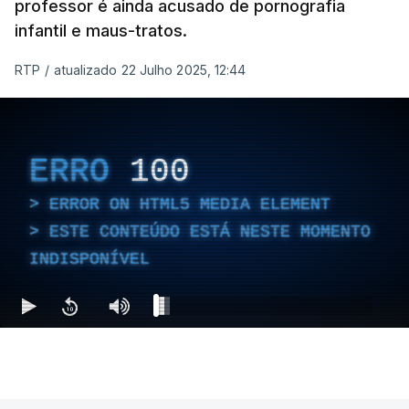
professor é ainda acusado de pornografia
infantil e maus-tratos.
RTP
/
atualizado 22 Julho 2025, 12:44
ERRO
100
ERROR ON HTML5 MEDIA ELEMENT
ESTE CONTEÚDO ESTÁ NESTE MOMENTO
INDISPONÍVEL