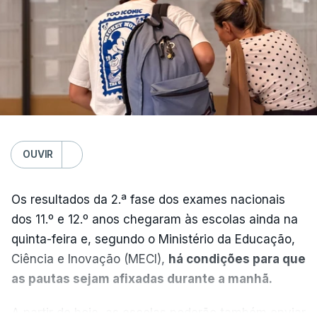
OUVIR
Os resultados da 2.ª fase dos exames nacionais
dos 11.º e 12.º anos chegaram às escolas ainda na
quinta-feira e, segundo o Ministério da Educação,
Ciência e Inovação (MECI),
há condições para que
as pautas sejam afixadas durante a manhã.
A partir de hoje, as escolas poderão também enviar