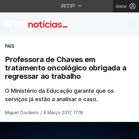
Entrar
Professora de Chaves 
PAÍS
Professora de Chaves em
tratamento oncológico obrigada a
regressar ao trabalho
O Ministério da Educação garante que os
serviços já estão a analisar o caso.
Miguel Cordeiro
/
8 Março 2017, 17:18