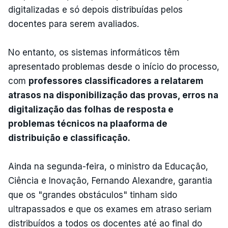
digitalizadas e só depois distribuídas pelos
docentes para serem avaliados.
No entanto, os sistemas informáticos têm
apresentado problemas desde o início do processo,
com
professores classificadores a relatarem
atrasos na disponibilização das provas, erros na
digitalização das folhas de resposta e
problemas técnicos na plaaforma de
distribuição e classificação.
Ainda na segunda-feira, o ministro da Educação,
Ciência e Inovação, Fernando Alexandre, garantia
que os "grandes obstáculos" tinham sido
ultrapassados e que os exames em atraso seriam
distribuídos a todos os docentes até ao final do