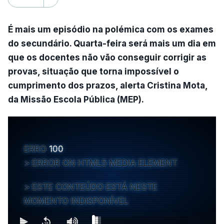
É mais um episódio na polémica com os exames
do secundário. Quarta-feira será mais um dia em
que os docentes não vão conseguir corrigir as
provas, situação que torna impossível o
cumprimento dos prazos, alerta Cristina Mota,
da Missão Escola Pública (MEP).
ERRO
100
ERROR ON HTML5 MEDIA ELEMENT
ESTE CONTEÚDO ESTÁ NESTE
MOMENTO INDISPONÍVEL