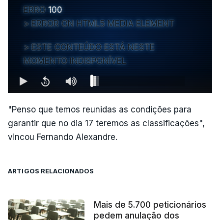
ERRO
100
ERROR ON HTML5 MEDIA ELEMENT
ESTE CONTEÚDO ESTÁ NESTE
MOMENTO INDISPONÍVEL
"Penso que temos reunidas as condições para
garantir que no dia 17 teremos as classificações",
vincou Fernando Alexandre.
ARTIGOS RELACIONADOS
Mais de 5.700 peticionários
pedem anulação dos