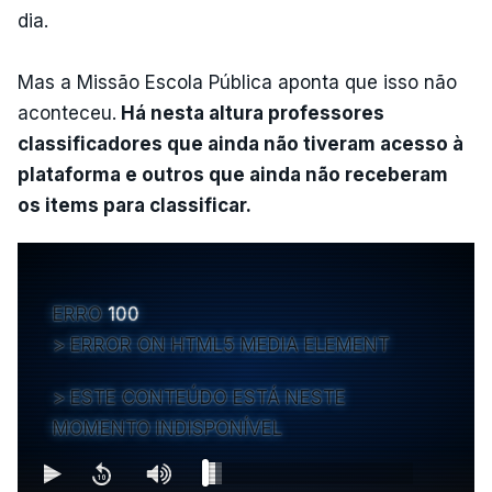
dia.
Mas a Missão Escola Pública aponta que isso não
aconteceu.
Há nesta altura professores
classificadores que ainda não tiveram acesso à
plataforma e outros que ainda não receberam
os items para classificar.
ERRO
100
ERROR ON HTML5 MEDIA ELEMENT
ESTE CONTEÚDO ESTÁ NESTE
MOMENTO INDISPONÍVEL