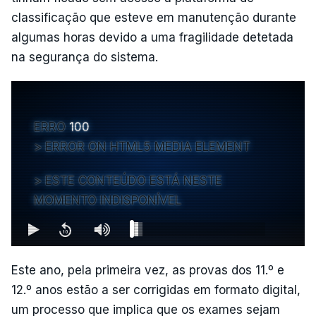
classificação que esteve em manutenção durante
algumas horas devido a uma fragilidade detetada
na segurança do sistema.
ERRO
100
ERROR ON HTML5 MEDIA ELEMENT
ESTE CONTEÚDO ESTÁ NESTE
MOMENTO INDISPONÍVEL
Este ano, pela primeira vez, as provas dos 11.º e
12.º anos estão a ser corrigidas em formato digital,
um processo que implica que os exames sejam