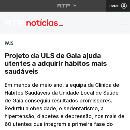
Entrar
Projeto da ULS de Gaia
PAÍS
Projeto da ULS de Gaia ajuda
utentes a adquirir hábitos mais
saudáveis
Em menos de meio ano, a equipa da Clínica de
Hábitos Saudáveis da Unidade Local de Saúde
de Gaia conseguiu resultados promissores.
Reduziu a obesidade, o sedentarismo, a
hipertensão, diabetes e depressão, nos mais de
60 utentes que integram a primeira fase do