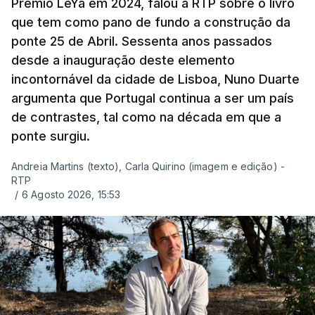
Prémio LeYa em 2024, falou à RTP sobre o livro
que tem como pano de fundo a construção da
ponte 25 de Abril. Sessenta anos passados
desde a inauguração deste elemento
incontornável da cidade de Lisboa, Nuno Duarte
argumenta que Portugal continua a ser um país
de contrastes, tal como na década em que a
ponte surgiu.
Andreia Martins (texto), Carla Quirino (imagem e edição) -
RTP
/
6 Agosto 2026, 15:53