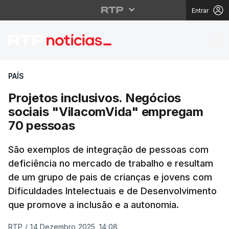
Entrar
Projetos inclusivos. 
PAÍS
Projetos inclusivos. Negócios
sociais "VilacomVida" empregam
70 pessoas
São exemplos de integração de pessoas com
deficiência no mercado de trabalho e resultam
de um grupo de pais de crianças e jovens com
Dificuldades Intelectuais e de Desenvolvimento
que promove a inclusão e a autonomia.
RTP
/
14 Dezembro 2025, 14:08