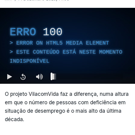
ERRO
100
ERROR ON HTML5 MEDIA ELEMENT
ESTE CONTEÚDO ESTÁ NESTE MOMENTO
INDISPONÍVEL
O projeto VilacomVida faz a diferença, numa altura
em que o número de pessoas com deficiência em
situação de desemprego é o mais alto da última
década.