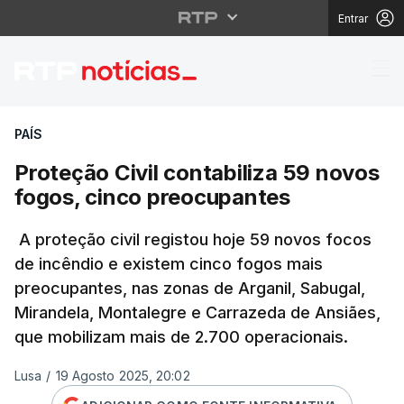
Entrar
Proteção Civil contabi
PAÍS
Proteção Civil contabiliza 59 novos
fogos, cinco preocupantes
A proteção civil registou hoje 59 novos focos
de incêndio e existem cinco fogos mais
preocupantes, nas zonas de Arganil, Sabugal,
Mirandela, Montalegre e Carrazeda de Ansiães,
que mobilizam mais de 2.700 operacionais.
Lusa
/
19 Agosto 2025, 20:02