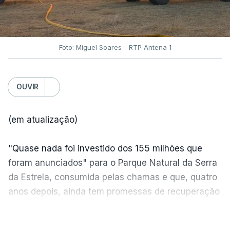
Foto: Miguel Soares - RTP Antena 1
OUVIR
(em atualização)
"Quase nada foi investido dos 155 milhões que
foram anunciados" para o Parque Natural da Serra
da Estrela, consumida pelas chamas e que, quatro
anos depois, ainda tem promessas de recuperação
por cumprir.
VER MAIS