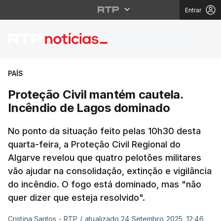
Entrar
Proteção Civil mantém
PAÍS
Proteção Civil mantém cautela.
Incêndio de Lagos dominado
No ponto da situação feito pelas 10h30 desta
quarta-feira, a Proteção Civil Regional do
Algarve revelou que quatro pelotões militares
vão ajudar na consolidação, extinção e vigilância
do incêndio. O fogo está dominado, mas "não
quer dizer que esteja resolvido".
Cristina Santos - RTP
/
atualizado 24 Setembro 2025, 12:46