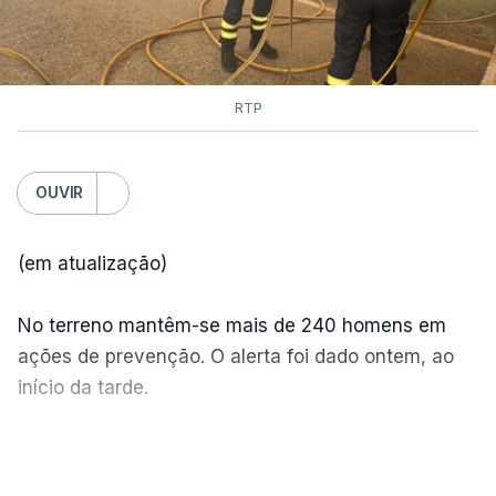
RTP
OUVIR
(em atualização)
No terreno mantêm-se mais de 240 homens em
ações de prevenção. O alerta foi dado ontem, ao
início da tarde.
Mais de 20 mil pessoas foram retiradas de casa
VER MAIS
por causa dos violentos incêndios no Canadá