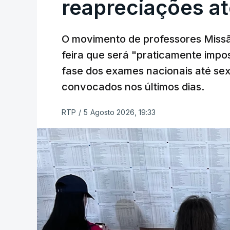
reapreciações at
O movimento de professores Missã
feira que será "praticamente impos
fase dos exames nacionais até sex
convocados nos últimos dias.
RTP
/
5 Agosto 2026, 19:33