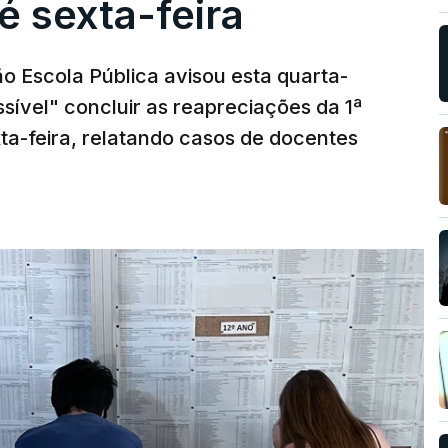
é sexta-feira
o Escola Pública avisou esta quarta-
sível" concluir as reapreciações da 1ª
ta-feira, relatando casos de docentes