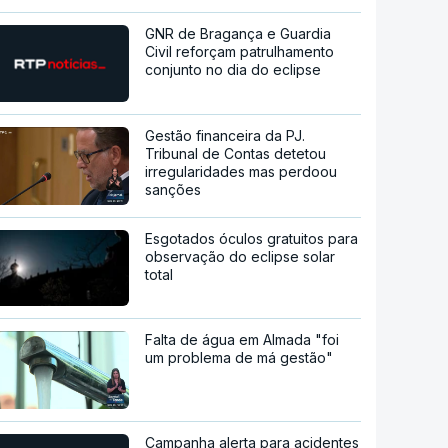
GNR de Bragança e Guardia
Civil reforçam patrulhamento
conjunto no dia do eclipse
Gestão financeira da PJ.
Tribunal de Contas detetou
irregularidades mas perdoou
sanções
Esgotados óculos gratuitos para
observação do eclipse solar
total
Falta de água em Almada "foi
um problema de má gestão"
Campanha alerta para acidentes