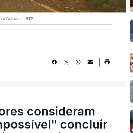
ónio Antunes - RTP
ores consideram
possível" concluir