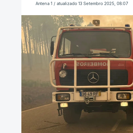
Antena 1
/
atualizado 13 Setembro 2025, 08:07