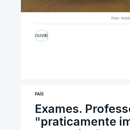
Foto: Ant
OUVIR
PAÍS
Exames. Profess
"praticamente im