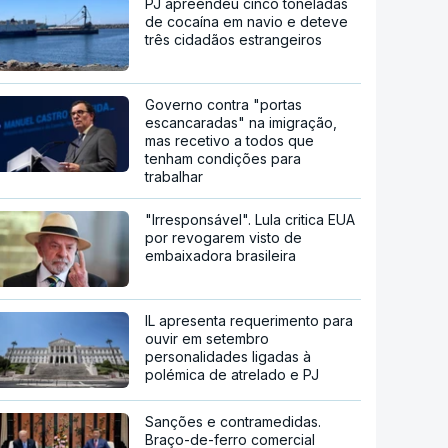
PJ apreendeu cinco toneladas
de cocaína em navio e deteve
três cidadãos estrangeiros
Governo contra "portas
escancaradas" na imigração,
mas recetivo a todos que
tenham condições para
trabalhar
"Irresponsável". Lula critica EUA
por revogarem visto de
embaixadora brasileira
IL apresenta requerimento para
ouvir em setembro
personalidades ligadas à
polémica de atrelado e PJ
Sanções e contramedidas.
Braço-de-ferro comercial