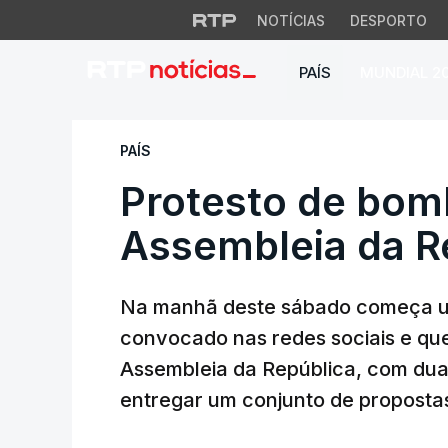
NOTÍCIAS
DESPORTO
PAÍS
MUNDIAL 2
Protesto de bombe
PAÍS
Protesto de bomb
Assembleia da R
Na manhã deste sábado começa um
convocado nas redes sociais e que
Assembleia da República, com duas
entregar um conjunto de proposta