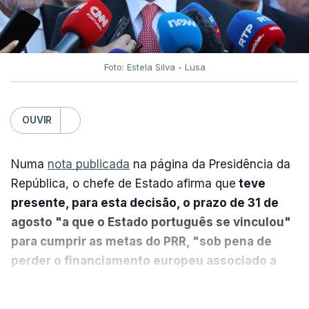
Foto: Estela Silva - Lusa
OUVIR
Numa
nota publicada
na página da Presidência da
República, o chefe de Estado afirma que
teve
presente, para esta decisão, o prazo de 31 de
agosto "a que o Estado português se vinculou"
para cumprir as metas do PRR, "sob pena de
perder o financiamento europeu associado a
essa reforma específica".
VER MAIS