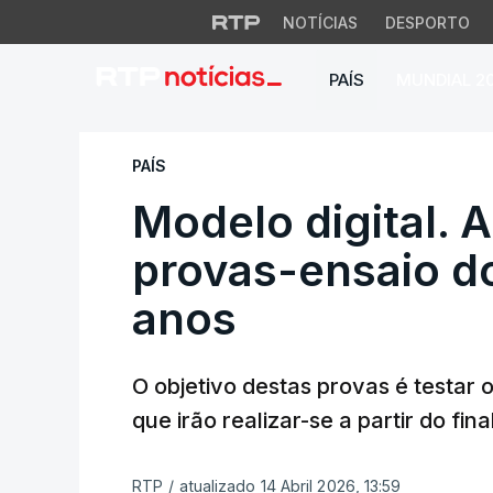
NOTÍCIAS
DESPORTO
PAÍS
MUNDIAL 2
Modelo digital. Ar
PAÍS
Modelo digital. 
provas-ensaio dos
anos
O objetivo destas provas é testar 
que irão realizar-se a partir do fina
RTP
/
atualizado 14 Abril 2026, 13:59