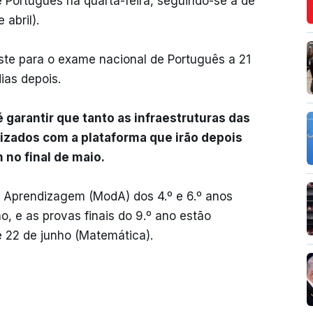
e Português na quarta-feira, seguindo-se a de
abril).
este para o exame nacional de Português a 21
ias depois.
 garantir que tanto as infraestruturas das
rizados com a plataforma que irão depois
 no final de maio.
a Aprendizagem (ModA) dos 4.º e 6.º anos
o, e as provas finais do 9.º ano estão
e 22 de junho (Matemática).