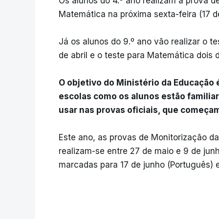
Os alunos do 4.º ano realizam a prova d
Matemática na próxima sexta-feira (17 de 
Já os alunos do 9.º ano vão realizar o t
de abril e o teste para Matemática dois d
O objetivo do Ministério da Educação é
escolas como os alunos estão familia
usar nas provas oficiais, que começam
Este ano, as provas de Monitorização d
realizam-se entre 27 de maio e 9 de junh
marcadas para 17 de junho (Português) 