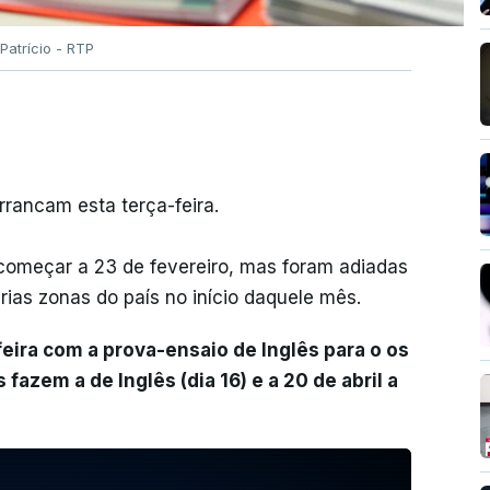
Patrício - RTP
rrancam esta terça-feira.
começar a 23 de fevereiro, mas foram adiadas
ias zonas do país no início daquele mês.
feira com a prova-ensaio de Inglês para o os
 fazem a de Inglês (dia 16) e a 20 de abril a