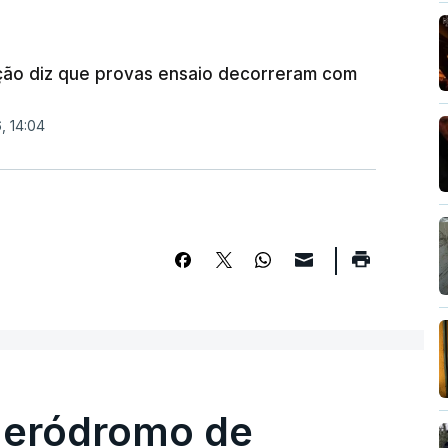
ção diz que provas ensaio decorreram com
, 14:04
 aeródromo de