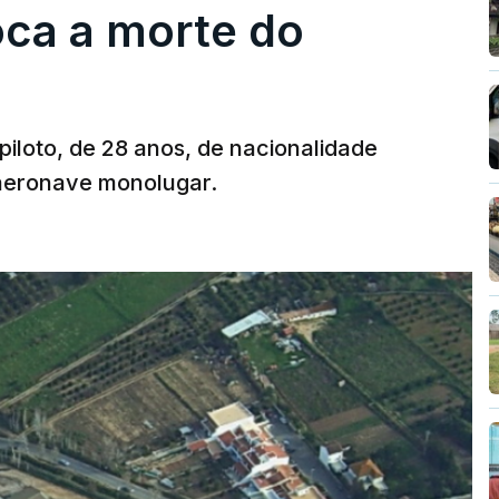
oca a morte do
 piloto, de 28 anos, de nacionalidade
 aeronave monolugar.