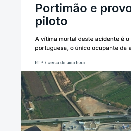
Portimão e prov
piloto
A vítima mortal deste acidente é o
portuguesa, o único ocupante da
RTP
/
cerca de uma hora