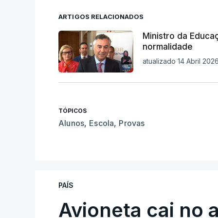
ARTIGOS RELACIONADOS
Ministro da Educa
normalidade
atualizado 14 Abril 2026
TÓPICOS
Alunos
,
Escola
,
Provas
PAÍS
Avioneta cai no