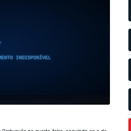
T
MENTO INDISPONÍVEL