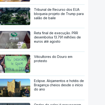
Tribunal de Recurso dos EUA
bloqueia projeto de Trump para
salão de baile
Reta final de execução. PRR
desembolsa 13.791 milhões de
euros até agosto
Viticultores do Douro em
protesto
Eclipse. Alojamentos e hotéis de
Bragança cheios desde o início
do ano
Ondas de calor já provocaram