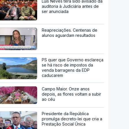
Luís Neves terá sido avisado da
auditoria à Judiciária antes de
ser anunciada
Reapreciações. Centenas de
alunos aguardam resultados
PS quer que Governo esclareça
se há risco de impostos da
venda barragens da EDP
caducarem
Campo Maior. Onze anos
depois, as flores voltam a subir
ao céu
Presidente da República
promulga decreto-lei que cria a
Prestação Social Única