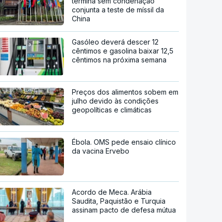
termina sem condenação
conjunta a teste de míssil da
China
Gasóleo deverá descer 12
cêntimos e gasolina baixar 12,5
cêntimos na próxima semana
Preços dos alimentos sobem em
julho devido às condições
geopolíticas e climáticas
Ébola. OMS pede ensaio clínico
da vacina Ervebo
Acordo de Meca. Arábia
Saudita, Paquistão e Turquia
assinam pacto de defesa mútua