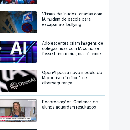
Vítimas de `nudes` criadas com
IA mudam de escola para
escapar ao `bullying`
Adolescentes criam imagens de
colegas nuas com IA como se
fosse brincadeira, mas é crime
OpenAI pausa novo modelo de
IA por risco "crítico" de
cibersegurança
Reapreciações. Centenas de
alunos aguardam resultados