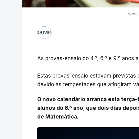
Nuno 
OUVIR
As provas-ensaio do 4.º, 6.º e 9.º anos a
Estas provas-ensaio estavam previstas 
devido às tempestades que atingiram vár
O novo calendário arranca esta terça-
alunos do 6.º ano, que dois dias depois
de Matemática.