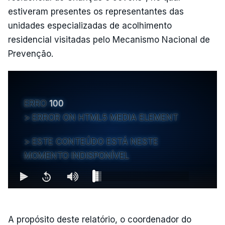
estiveram presentes os representantes das
unidades especializadas de acolhimento
residencial visitadas pelo Mecanismo Nacional de
Prevenção.
ERRO
100
ERROR ON HTML5 MEDIA ELEMENT
ESTE CONTEÚDO ESTÁ NESTE
MOMENTO INDISPONÍVEL
A propósito deste relatório, o coordenador do