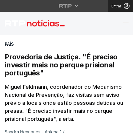
Entrar
Provedoria de Justiça.
PAÍS
Provedoria de Justiça. "É preciso
investir mais no parque prisional
português"
Miguel Feldmann, coordenador do Mecanismo
Nacional de Prevenção, faz visitas sem aviso
prévio a locais onde estão pessoas detidas ou
presas. "É preciso investir mais no parque
prisional português", alerta.
Sandra Henriques - Antena 1
/