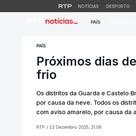
NOTÍCIAS
DESPORTO
PAÍS
MUNDIAL 2
Próximos dias deve
PAÍS
Próximos dias de
frio
Os distritos da Guarda e Castelo 
por causa da neve. Todos os distr
com aviso amarelo, por causa da a
RTP
/
22 Dezembro 2025, 21:06