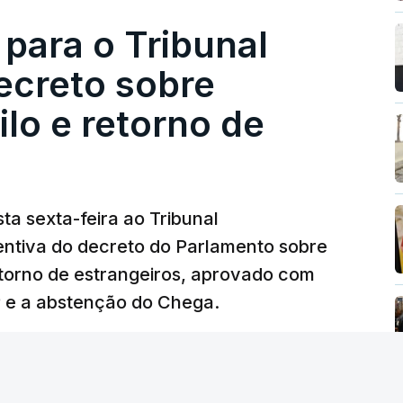
 para o Tribunal
ecreto sobre
lo e retorno de
ta sexta-feira ao Tribunal
ventiva do decreto do Parlamento sobre
etorno de estrangeiros, aprovado com
P e a abstenção do Chega.