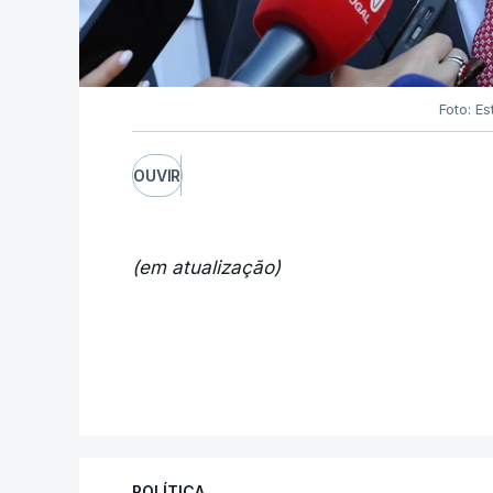
Foto: Es
OUVIR
(em atualização)
POLÍTICA