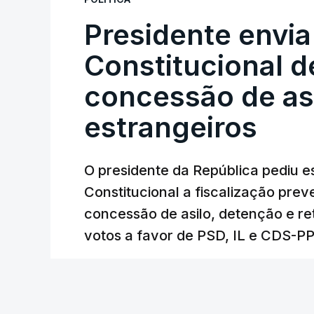
Presidente envia
Constitucional d
concessão de asi
estrangeiros
O presidente da República pediu es
Constitucional a fiscalização pre
concessão de asilo, detenção e r
votos a favor de PSD, IL e CDS-P
20 min.
RTP
/