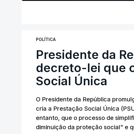
POLÍTICA
Presidente da R
decreto-lei que 
Social Única
O Presidente da República promulg
cria a Prestação Social Única (PSU
entanto, que o processo de simpli
diminuição da proteção social" e qu