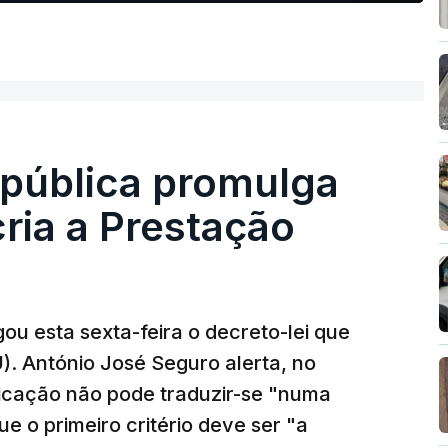
epública promulga
cria a Prestação
ou esta sexta-feira o decreto-lei que
). António José Seguro alerta, no
ficação não pode traduzir-se "numa
e o primeiro critério deve ser "a