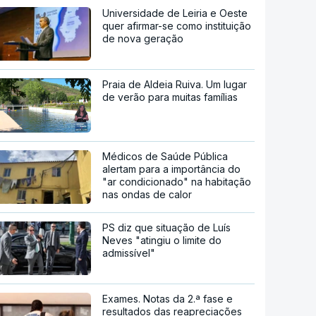
Universidade de Leiria e Oeste
quer afirmar-se como instituição
de nova geração
Praia de Aldeia Ruiva. Um lugar
de verão para muitas famílias
Médicos de Saúde Pública
alertam para a importância do
"ar condicionado" na habitação
nas ondas de calor
PS diz que situação de Luís
Neves "atingiu o limite do
admissível"
Exames. Notas da 2.ª fase e
resultados das reapreciações