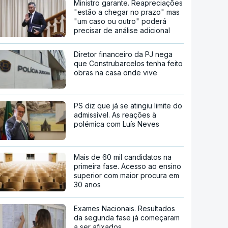
Ministro garante. Reapreciações
"estão a chegar no prazo" mas
"um caso ou outro" poderá
precisar de análise adicional
Diretor financeiro da PJ nega
que Construbarcelos tenha feito
obras na casa onde vive
PS diz que já se atingiu limite do
admissível. As reações à
polémica com Luís Neves
Mais de 60 mil candidatos na
primeira fase. Acesso ao ensino
superior com maior procura em
30 anos
Exames Nacionais. Resultados
da segunda fase já começaram
a ser afixados