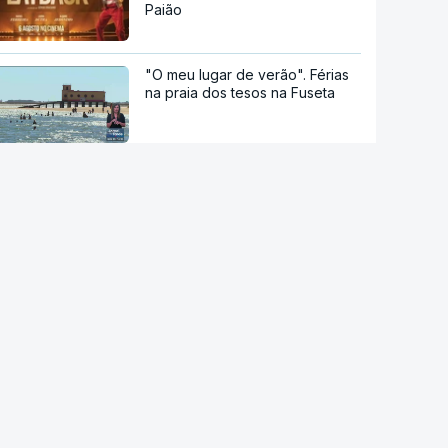
Paião
"O meu lugar de verão". Férias
na praia dos tesos na Fuseta
Vindimas noturnas no Alentejo