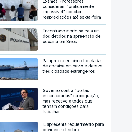
Exames. Professores
consideram "praticamente
impossível" concluir
reapreciações até sexta-feira
Encontrado morto na cela um
dos detidos na apreensão de
cocaína em Sines
PJ apreendeu cinco toneladas
de cocaína em navio e deteve
três cidadãos estrangeiros
Governo contra "portas
escancaradas" na imigração,
mas recetivo a todos que
tenham condições para
trabalhar
IL apresenta requerimento para
ouvir em setembro