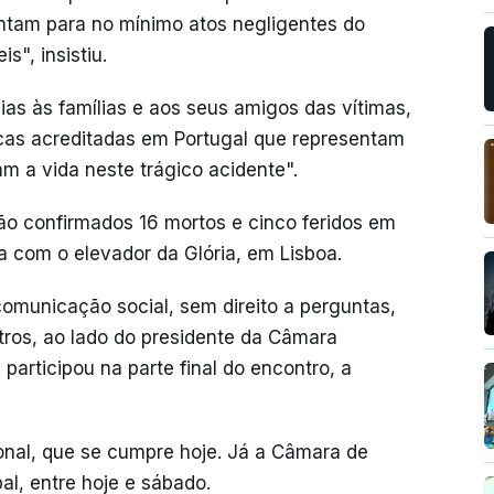
tam para no mínimo atos negligentes do
", insistiu.
ias às famílias e aos seus amigos das vítimas,
cas acreditadas em Portugal que representam
m a vida neste trágico acidente".
tão confirmados 16 mortos e cinco feridos em
ra com o elevador da Glória, em Lisboa.
omunicação social, sem direito a perguntas,
stros, ao lado do presidente da Câmara
participou na parte final do encontro, a
onal, que se cumpre hoje. Já a Câmara de
al, entre hoje e sábado.