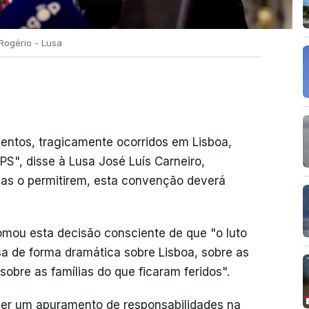
ogério - Lusa
ntos, tragicamente ocorridos em Lisboa,
PS", disse à Lusa José Luís Carneiro,
cas o permitirem, esta convenção deverá
tomou esta decisão consciente de que "o luto
a de forma dramática sobre Lisboa, sobre as
sobre as famílias do que ficaram feridos".
er um apuramento de responsabilidades na