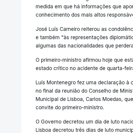
medida em que há informações que apon
conhecimento dos mais altos responsáveis
José Luís Carneiro reiterou as condolênc
e também "às representações diplomáti
algumas das nacionalidades que perdera
O primeiro-ministro afirmou hoje que es
estado crítico no acidente de quarta-fei
Luís Montenegro fez uma declaração à c
no final da reunião do Conselho de Mini
Municipal de Lisboa, Carlos Moedas, que 
convite do primeiro-ministro.
O Governo decretou um dia de luto naci
Lisboa decretou três dias de luto municip