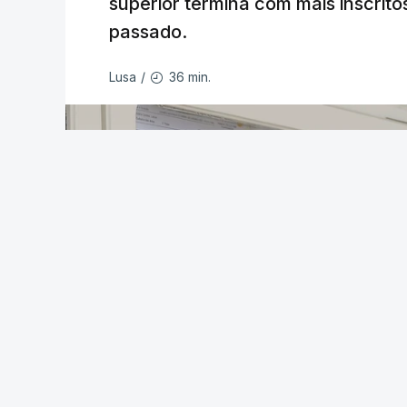
superior termina com mais inscrito
passado.
36 min.
Lusa
/