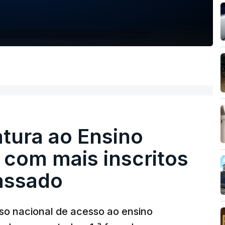
tura ao Ensino
 com mais inscritos
assado
so nacional de acesso ao ensino