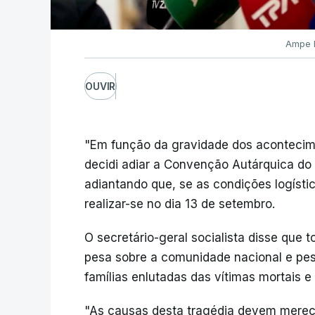
Ampe R
OUVIR
"Em função da gravidade dos acontecime
decidi adiar a Convenção Autárquica do 
adiantando que, se as condições logísti
realizar-se no dia 13 de setembro.
O secretário-geral socialista disse que 
pesa sobre a comunidade nacional e pes
famílias enlutadas das vítimas mortais e 
"As causas desta tragédia devem merec