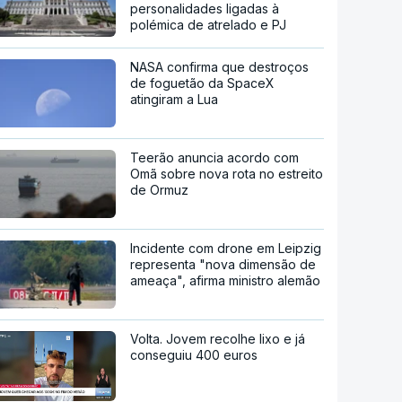
personalidades ligadas à
polémica de atrelado e PJ
NASA confirma que destroços
de foguetão da SpaceX
atingiram a Lua
Teerão anuncia acordo com
Omã sobre nova rota no estreito
de Ormuz
Incidente com drone em Leipzig
representa "nova dimensão de
ameaça", afirma ministro alemão
Volta. Jovem recolhe lixo e já
conseguiu 400 euros