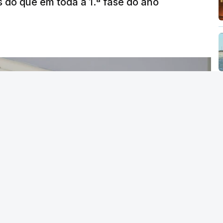
s do que em toda a 1.ª fase do ano