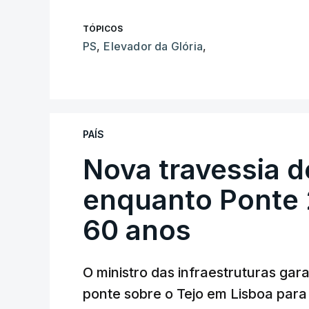
TÓPICOS
PS
,
Elevador da Glória
,
PAÍS
Nova travessia d
enquanto Ponte 2
60 anos
O ministro das infraestruturas gar
ponte sobre o Tejo em Lisboa para