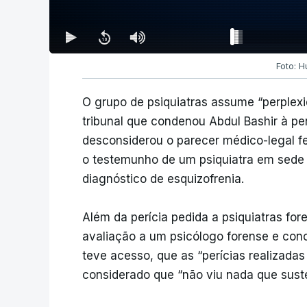
Foto: 
O grupo de psiquiatras assume “perplex
tribunal que condenou Abdul Bashir à pe
desconsiderou o parecer médico-legal fei
o testemunho de um psiquiatra em sede 
diagnóstico de esquizofrenia.
Além da perícia pedida a psiquiatras for
avaliação a um psicólogo forense e con
teve acesso, que as “perícias realizada
considerado que “não viu nada que suste