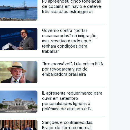
PJ apreendeu cinco toneladas
de cocaína em navio e deteve
três cidadãos estrangeiros
Governo contra "portas
escancaradas" na imigração,
mas recetivo a todos que
tenham condições para
trabalhar
"Irresponsável". Lula critica EUA
por revogarem visto de
embaixadora brasileira
IL apresenta requerimento para
ouvir em setembro
personalidades ligadas à
polémica de atrelado e PJ
Sanções e contramedidas.
Braço-de-ferro comercial