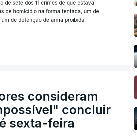
o de sete dos 11 crimes de que estava
ês de homicídio na forma tentada, um de
e um de detenção de arma proibida.
ores consideram
possível" concluir
é sexta-feira