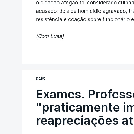
o cidadão afegão foi considerado culpad
acusado: dois de homicídio agravado, tr
resistência e coação sobre funcionário 
(Com Lusa)
PAÍS
Exames. Profess
"praticamente im
reapreciações at