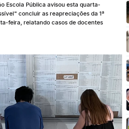
o Escola Pública avisou esta quarta-
sível" concluir as reapreciações da 1ª
ta-feira, relatando casos de docentes