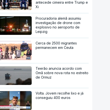
antecede cimeira entre Trump e
Xi
Procuradoria alemã assumiu
investigação de drone com
explosivo no aeroporto de
Leipzig
Cerca de 2500 migrantes
permanecem em Ceuta
Teerão anuncia acordo com
Omã sobre nova rota no estreito
de Ormuz
Volta. Jovem recolhe lixo e já
conseguiu 400 euros