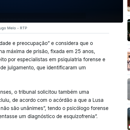
Hugo Melo - RTP
idade e preocupação” e considera que o
na máxima de prisão, fixada em 25 anos,
to por especialistas em psiquiatria forense e
de julgamento, que identificaram um
enses, o tribunal solicitou também uma
cluiu, de acordo com o acórdão a que a Lusa
s não são unânimes”, tendo o psicólogo forense
ntasse um diagnóstico de esquizofrenia”.