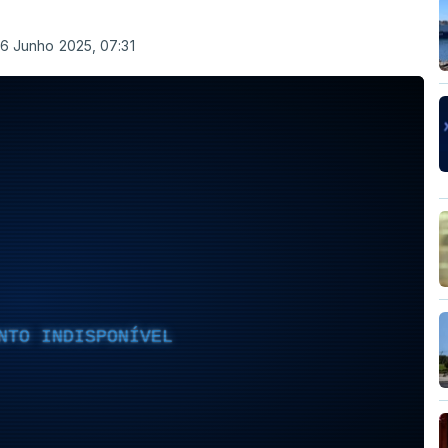
 6 Junho 2025, 07:31
NTO INDISPONÍVEL