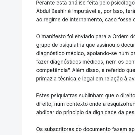
Perante esta análise feita pelo psicólog
Abdul Bashir é imputável e, por isso, te
ao regime de internamento, caso fosse 
O manifesto foi enviado para a Ordem dos
grupo de psiquiatria que assinou o docu
diagnóstico médico, apoiando-se num pa
fazer diagnósticos médicos, nem os cont
competência”. Além disso, é referido que
primazia técnica e legal em relação à av
Estes psiquiatras sublinham que o direit
direito, num contexto onde a esquizofren
abdicar do princípio da dignidade da pe
Os subscritores do documento fazem ape