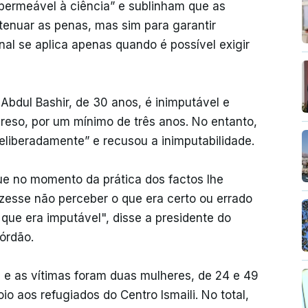
permeável à ciência” e sublinham que as
atenuar as penas, mas sim para garantir
nal se aplica apenas quando é possível exigir
 Abdul Bashir, de 30 anos, é inimputável e
preso, por um mínimo de três anos. No entanto,
eliberadamente” e recusou a inimputabilidade.
ue no momento da prática dos factos lhe
zesse não perceber o que era certo ou errado
 que era imputável", disse a presidente do
córdão.
e as vítimas foram duas mulheres, de 24 e 49
o aos refugiados do Centro Ismaili. No total,