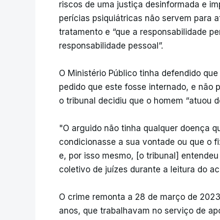
riscos de uma justiça desinformada e im
perícias psiquiátricas não servem para 
tratamento e “que a responsabilidade pe
responsabilidade pessoal”.
O Ministério Público tinha defendido que
pedido que este fosse internado, e não 
o tribunal decidiu que o homem “atuou d
"O arguido não tinha qualquer doença q
condicionasse a sua vontade ou que o fi
e, por isso mesmo, [o tribunal] entendeu
coletivo de juízes durante a leitura do a
O crime remonta a 28 de março de 2023 
anos, que trabalhavam no serviço de apoi