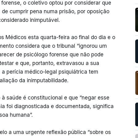
o forense, o coletivo optou por considerar que
rá de cumprir pena numa prisão, por oposição
considerado inimputável.
 Médicos esta quarta-feira ao final do dia e o
mento considera que o tribunal “ignorou um
recer de psicólogo forense que não pode
estar e que, portanto, extravasou a sua
 a perícia médico-legal psiquiátrica tem
aliação da inimputabilidade.
o à saúde é constitucional e que “negar esse
ia foi diagnosticada e documentada, significa
ssoa humana”.
lo a uma urgente reflexão pública “sobre os