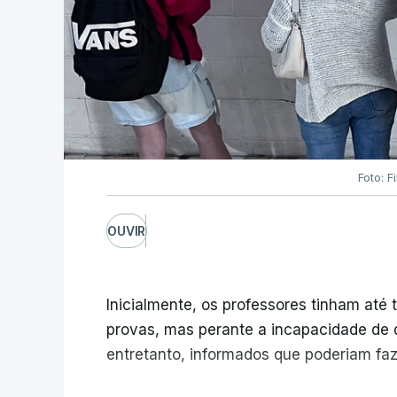
Foto: F
OUVIR
Inicialmente, os professores tinham até t
provas, mas perante a incapacidade de d
entretanto, informados que poderiam fazê