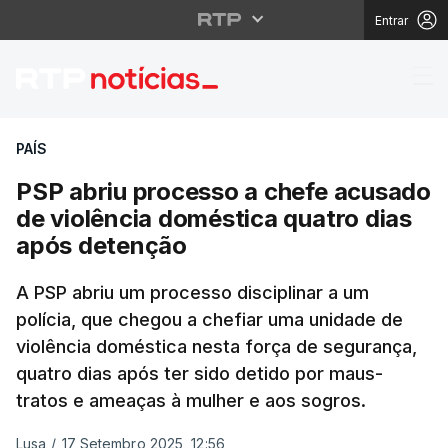
Entrar
PSP abriu processo a 
PAÍS
PSP abriu processo a chefe acusado
de violência doméstica quatro dias
após detenção
A PSP abriu um processo disciplinar a um
polícia, que chegou a chefiar uma unidade de
violência doméstica nesta força de segurança,
quatro dias após ter sido detido por maus-
tratos e ameaças à mulher e aos sogros.
Lusa
/
17 Setembro 2025, 12:56