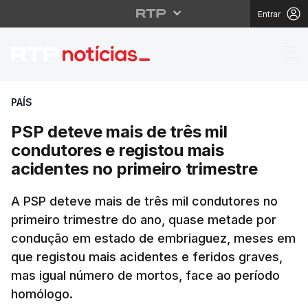
Entrar
PSP deteve mais de trê
PAÍS
PSP deteve mais de três mil
condutores e registou mais
acidentes no primeiro trimestre
A PSP deteve mais de três mil condutores no
primeiro trimestre do ano, quase metade por
condução em estado de embriaguez, meses em
que registou mais acidentes e feridos graves,
mas igual número de mortos, face ao período
homólogo.