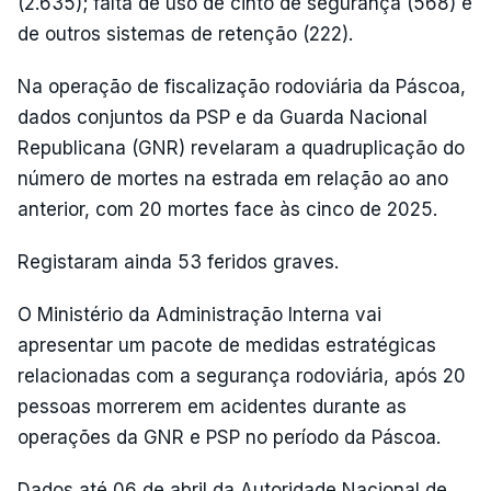
(2.635); falta de uso de cinto de segurança (568) e
de outros sistemas de retenção (222).
Na operação de fiscalização rodoviária da Páscoa,
dados conjuntos da PSP e da Guarda Nacional
Republicana (GNR) revelaram a quadruplicação do
número de mortes na estrada em relação ao ano
anterior, com 20 mortes face às cinco de 2025.
Registaram ainda 53 feridos graves.
O Ministério da Administração Interna vai
apresentar um pacote de medidas estratégicas
relacionadas com a segurança rodoviária, após 20
pessoas morrerem em acidentes durante as
operações da GNR e PSP no período da Páscoa.
Dados até 06 de abril da Autoridade Nacional de