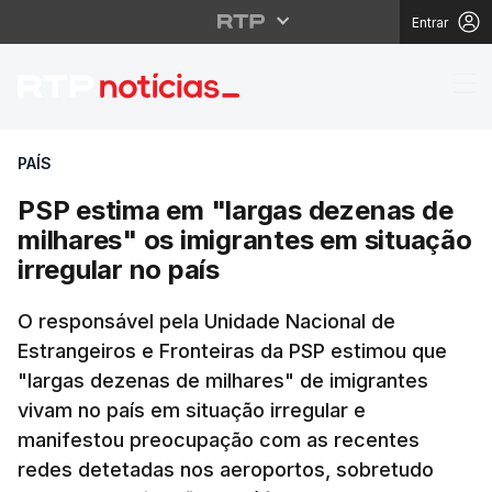
Entrar
PSP estima em "largas 
PAÍS
PSP estima em "largas dezenas de
milhares" os imigrantes em situação
irregular no país
O responsável pela Unidade Nacional de
Estrangeiros e Fronteiras da PSP estimou que
"largas dezenas de milhares" de imigrantes
vivam no país em situação irregular e
manifestou preocupação com as recentes
redes detetadas nos aeroportos, sobretudo