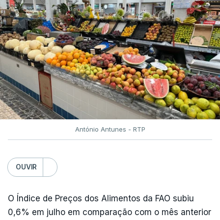
António Antunes - RTP
OUVIR
O Índice de Preços dos Alimentos da FAO subiu
0,6% em julho em comparação com o mês anterior